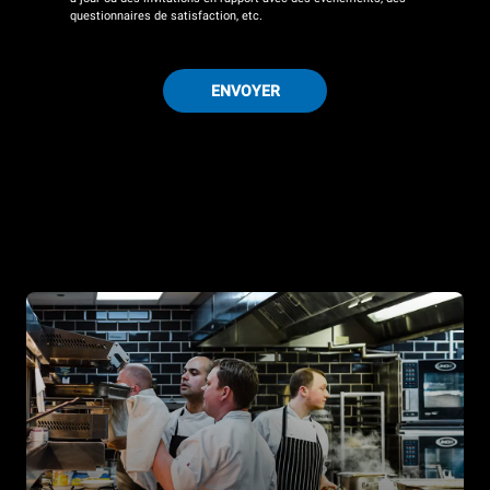
questionnaires de satisfaction, etc.
ENVOYER