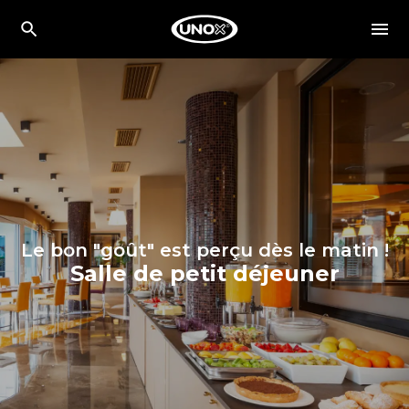
Le bon "goût" est perçu dès le matin !
Salle de petit déjeuner