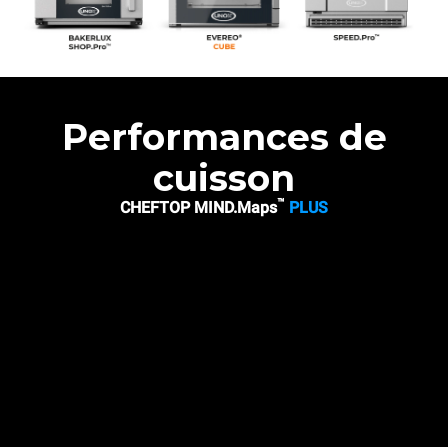
Performances de
cuisson
™
CHEFTOP MIND.Maps
PLUS