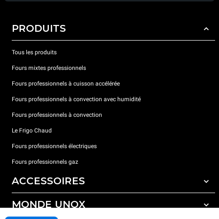
PRODUITS
Tous les produits
Fours mixtes professionnels
Fours professionnels à cuisson accélérée
Fours professionnels à convection avec humidité
Fours professionnels à convection
Le Frigo Chaud
Fours professionnels électriques
Fours professionnels gaz
ACCESSOIRES
MONDE UNOX
Tous les accessoires