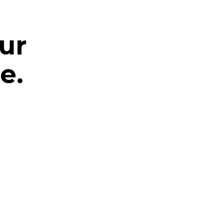
ur
e.