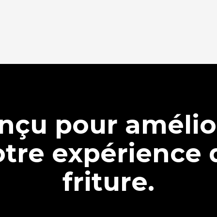
nçu pour amélio
otre expérience 
friture.