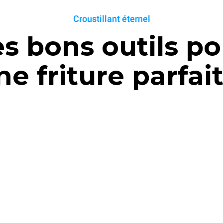
Croustillant éternel
es bons outils po
ne friture parfait