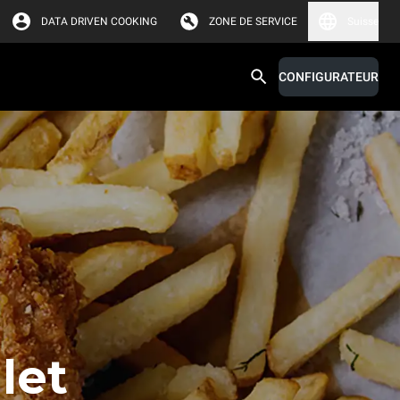
DATA DRIVEN COOKING
ZONE DE SERVICE
Suisse
CONFIGURATEUR
let