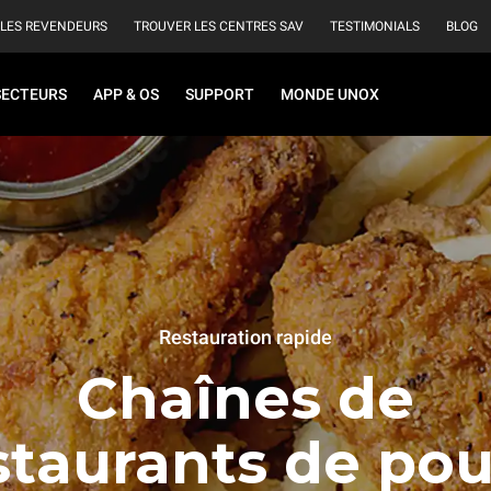
 LES REVENDEURS
TROUVER LES CENTRES SAV
TESTIMONIALS
BLOG
SECTEURS
APP & OS
SUPPORT
MONDE UNOX
Restauration rapide
Chaînes de
staurants de pou