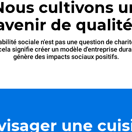
Nous cultivons u
avenir de qualité
abilité sociale n'est pas une question de charit
cela signifie créer un modèle d'entreprise dura
génère des impacts sociaux positifs.
visager une cuis