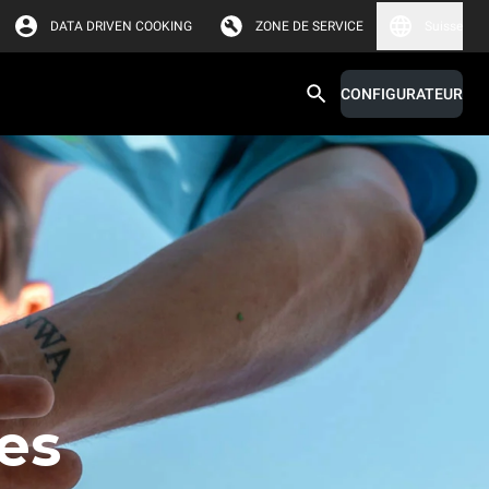
DATA DRIVEN COOKING
ZONE DE SERVICE
Suisse
CONFIGURATEUR
es