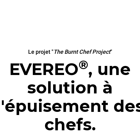
Le projet "
The Burnt Chef Project
"
®
EVEREO
, une
solution à
l'épuisement de
chefs.