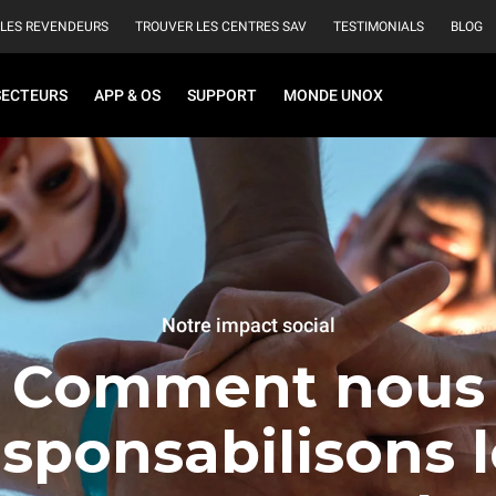
 LES REVENDEURS
TROUVER LES CENTRES SAV
TESTIMONIALS
BLOG
SECTEURS
APP & OS
SUPPORT
MONDE UNOX
Notre impact social
Comment nous
esponsabilisons l