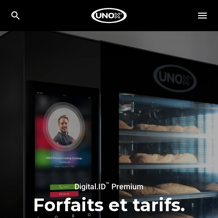
™
Digital.ID
Premium
Forfaits et tarifs.