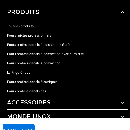
PRODUITS
Tous les produits
Fours mixtes professionnels
Fours professionnels à cuisson accélérée
Fours professionnels à convection avec humidité
Fours professionnels à convection
Le Frigo Chaud
Fours professionnels électriques
Fours professionnels gaz
ACCESSOIRES
MONDE UNOX
Tous les accessoires
Détergents pour lavage automatique