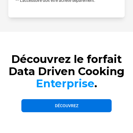
** L'accessoire doit être acheté séparément.
Découvrez le forfait
Data Driven Cooking
Enterprise
.
DÉCOUVREZ