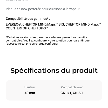
Plaque en inox perforée pour cuissons à la vapeur.
Compatibilité des gammes* :
EVEREO®
,
CHEFTOP MIND.Maps™ BIG
,
CHEFTOP MIND.Maps™
COUNTERTOP
,
CHEFTOP-X™
*Certaines versions des gammes ci-dessus peuvent ne pas être
compatibles. Veuillez configurer votre solution pour garantir que
l'accessoire est pris en charge.
configurer
Spécifications du produit
Hauteur
Compatible avec
40 mm
GN 1/1, GN 2/1