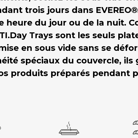
dant trois jours dans EVEREO®.
te heure du jour ou de la nuit. 
I.Day Trays sont les seuls plat
mise en sous vide sans se défor
héité spéciaux du couvercle, ils 
os produits préparés pendant pl