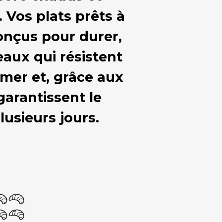
 Vos plats prêts à
Conçus pour durer,
eaux qui résistent
mer et, grâce aux
garantissent le
usieurs jours.