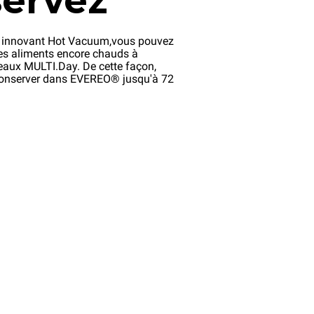
ervez
 innovant Hot Vacuum,vous pouvez
les aliments encore chauds à
ateaux MULTI.Day. De cette façon,
conserver dans EVEREO® jusqu'à 72