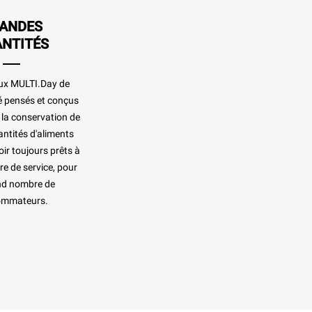
ANDES
NTITÉS
ux MULTI.Day de
 pensés et conçus
 la conservation de
ntités d'aliments
oir toujours prêts à
re de service, pour
nd nombre de
ommateurs.