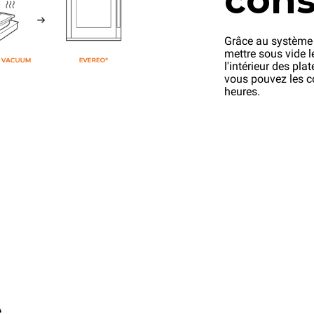
cons
Grâce au système
mettre sous vide 
l'intérieur des pl
vous pouvez les 
heures.
t