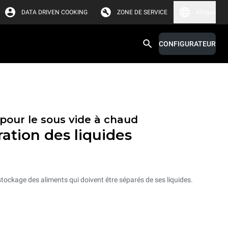
DATA DRIVEN COOKING
ZONE DE SERVICE
Afrique
CONFIGURATEUR
pour le sous vide à chaud
ation des liquides
stockage des aliments qui doivent être séparés de ses liquides.