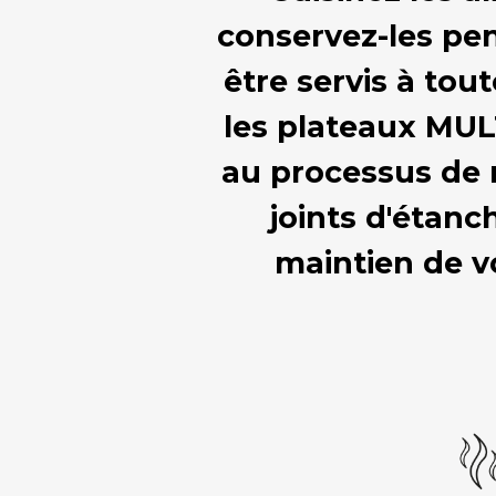
conservez-les pen
être servis à tou
les plateaux MULT
au processus de 
joints d'étanc
maintien de v