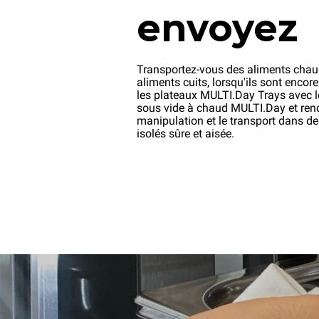
envoyez
Transportez-vous des aliments chau
aliments cuits, lorsqu'ils sont encor
les plateaux MULTI.Day Trays avec 
sous vide à chaud MULTI.Day et rend
manipulation et le transport dans d
isolés sûre et aisée.