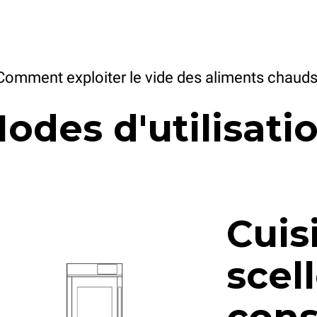
Comment exploiter le vide des aliments chauds
odes d'utilisati
Cuis
scel