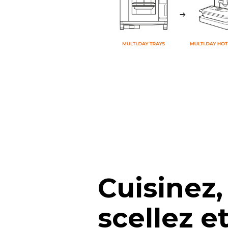
Cuisinez,
scellez e