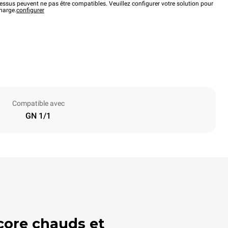
ssus peuvent ne pas être compatibles. Veuillez configurer votre solution pour
charge.
configurer
Compatible avec
GN 1/1
ncore chauds et