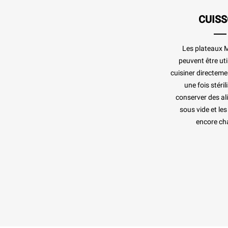
CUIS
Les plateaux 
peuvent être uti
cuisiner directeme
une fois stéril
conserver des al
sous vide et les
encore ch