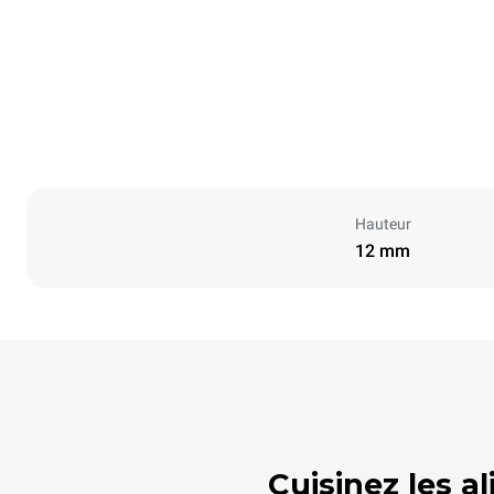
Hauteur
12 mm
Cuisinez les a