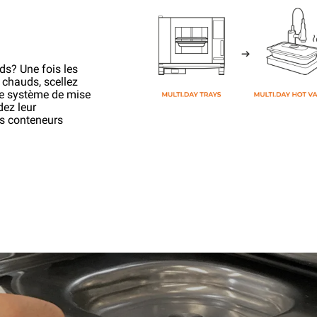
ds? Une fois les
e chauds, scellez
le système de mise
ez leur
es conteneurs