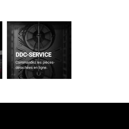
DDC-SERVICE
Commandez les pièces-
détachées en ligne.