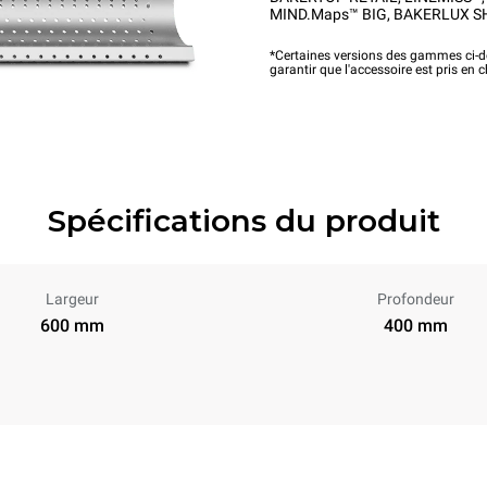
MIND.Maps™ BIG
,
BAKERLUX S
*Certaines versions des gammes ci-de
garantir que l'accessoire est pris en 
Spécifications du produit
Largeur
Profondeur
600 mm
400 mm