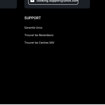
cooking.support@unox.com
SUPPORT
Garantie Unox
Trouver les Revendeurs
Trouver les Centres SAV