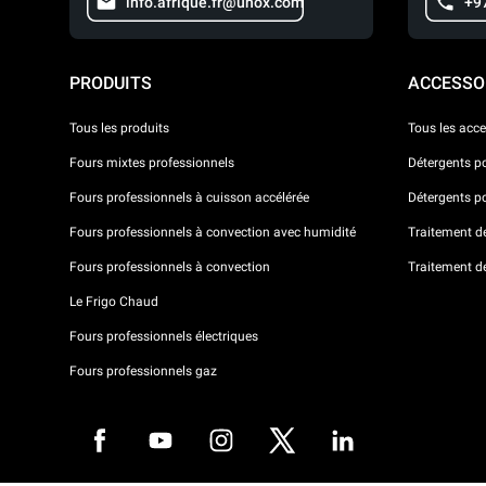
info.afrique.fr@unox.com
+9
PRODUITS
ACCESSO
Tous les produits
Tous les acce
Fours mixtes professionnels
Détergents p
Fours professionnels à cuisson accélérée
Détergents p
Fours professionnels à convection avec humidité
Traitement de 
Fours professionnels à convection
Traitement d
Le Frigo Chaud
Fours professionnels électriques
Fours professionnels gaz