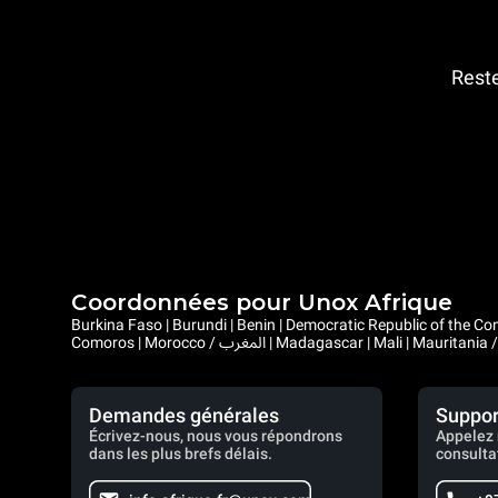
Reste
Coordonnées pour Unox Afrique
Burkina Faso | Burundi | Benin | Democratic Republic of the Congo | Central African Republic |
Demandes générales
Suppor
Écrivez-nous, nous vous répondrons
Appelez 
dans les plus brefs délais.
consulta