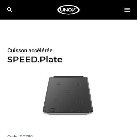
Cuisson accélérée
SPEED.Plate
Code: TG780