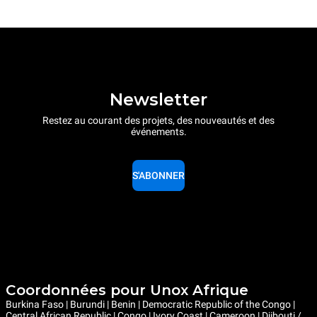
Newsletter
Restez au courant des projets, des nouveautés et des
événements.
S'ABONNER
Coordonnées pour Unox Afrique
Burkina Faso | Burundi | Benin | Democratic Republic of the Congo |
Central African Republic | Congo | Ivory Coast | Cameroon | Djibouti /