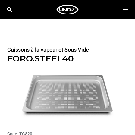
Cuissons à la vapeur et Sous Vide
FORO.STEEL40
Code: TG820