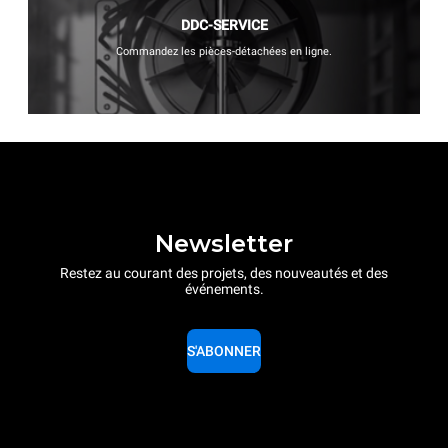
DDC-SERVICE
Commandez les pièces-détachées en ligne.
Newsletter
Restez au courant des projets, des nouveautés et des
événements.
S'ABONNER