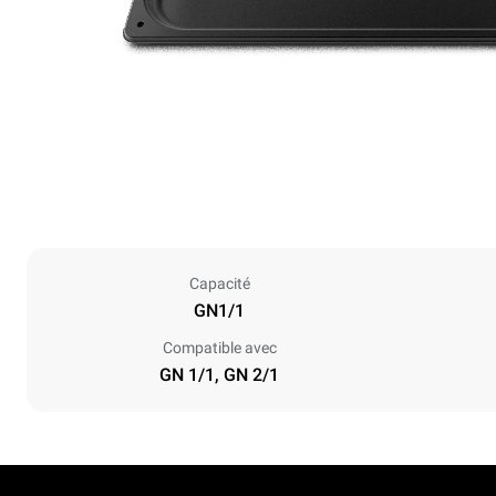
Capacité
GN1/1
Compatible avec
GN 1/1, GN 2/1