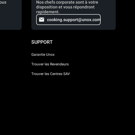
vous
Nos chefs corporate sont à votre
disposition et vous répondront
rapidement.
cooking.support@unox.com
SUPPORT
Garantie Unox
Trouver les Revendeurs
Trouver les Centres SAV