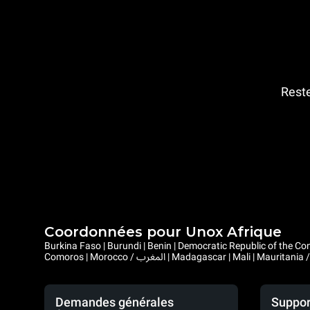
Reste
Coordonnées pour Unox Afrique
Burkina Faso | Burundi | Benin | Democratic Republic of the Congo | Central African Republic |
Demandes générales
Suppor