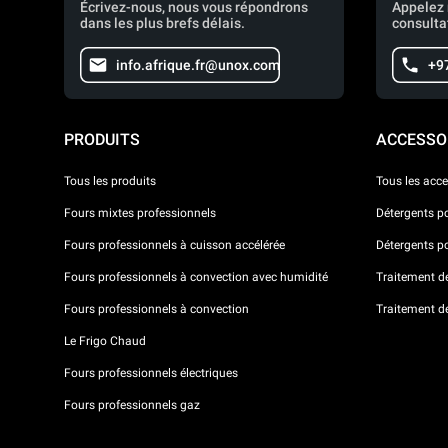
Écrivez-nous, nous vous répondrons
Appelez 
dans les plus brefs délais.
consulta
info.afrique.fr@unox.com
+9
PRODUITS
ACCESSO
Tous les produits
Tous les acce
Fours mixtes professionnels
Détergents p
Fours professionnels à cuisson accélérée
Détergents p
Fours professionnels à convection avec humidité
Traitement de 
Fours professionnels à convection
Traitement d
Le Frigo Chaud
Fours professionnels électriques
Fours professionnels gaz