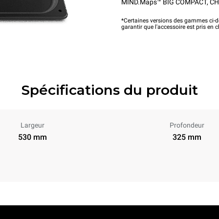
MIND.Maps™ BIG COMPACT
,
CH
*Certaines versions des gammes ci-de
garantir que l'accessoire est pris en 
Spécifications du produit
Largeur
Profondeur
530 mm
325 mm