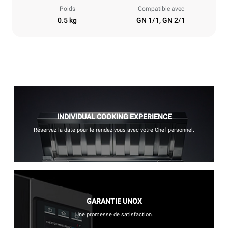
Poids
Compatible avec
0.5 kg
GN 1/1, GN 2/1
INDIVIDUAL COOKING EXPERIENCE
Réservez la date pour le rendez-vous avec votre Chef personnel.
GARANTIE UNOX
Une promesse de satisfaction.