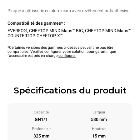
Plaque à pâtisserie en aluminium avec revêtement antiadhésive
Compatibilité des gammes* :
EVEREO®
,
CHEFTOP MIND.Maps™ BIG
,
CHEFTOP MIND.Maps™
COUNTERTOP
,
CHEFTOP-X™
*Certaines versions des gammes ci-dessus peuvent ne pas être
compatibles. Veuillez configurer votre solution pour garantir que
l'accessoire est pris en charge.
configurer
Spécifications du produit
Capacité
Largeur
GN1/1
530 mm
Profondeur
Hauteur
325 mm
15 mm