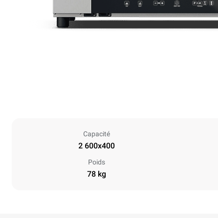
Capacité
2 600x400
Poids
78 kg