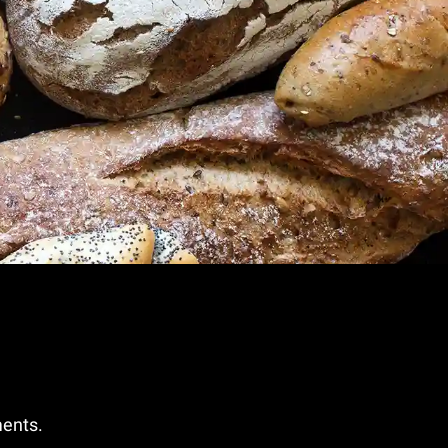
ments.