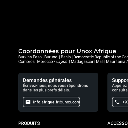
Coordonnées pour Unox Afrique
Burkina Faso | Burundi | Benin | Democratic Republic of the Congo | Central African Republic |
Demandes générales
Suppor
Écrivez-nous, nous vous répondrons
Appelez 
dans les plus brefs délais.
consulta
info.afrique.fr@unox.com
+9
PRODUITS
ACCESSO