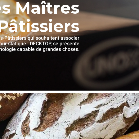
s Maîtres
âtissiers
-Pâtissiers qui souhaitent associer
r statique : DECKTOP, se présente
hnologie capable de grandes choses.