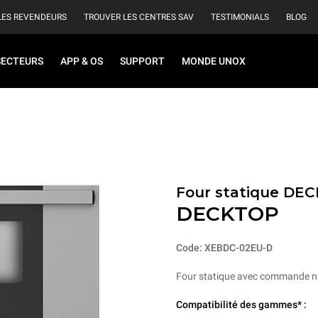
LES REVENDEURS
TROUVER LES CENTRES SAV
TESTIMONIALS
BLOG
SECTEURS
APP & OS
SUPPORT
MONDE UNOX
Four statique DE
DECKTOP
Code: XEBDC-02EU-D
Four statique avec commande n
Compatibilité des gammes* :