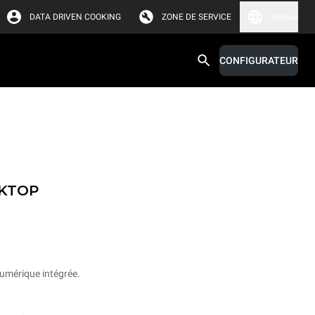
DATA DRIVEN COOKING
ZONE DE SERVICE
Afrique
CONFIGURATEUR
CKTOP
umérique intégrée.