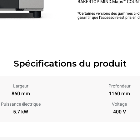
BAKERTOP MIND.Maps™ COUN
*Certaines versions des gammes ci-de
garantir que l'accessoire est pris en 
Spécifications du produit
Largeur
Profondeur
860 mm
1160 mm
Puissance électrique
Voltage
5.7 kW
400 V