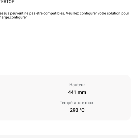
TERTOP
ssus peuvent ne pas être compatibles. Veuillez configurer votre solution pour
charge.
configurer
Hauteur
441 mm
Température max.
290 °C