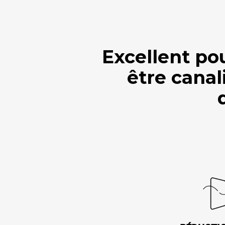
Excellent po
être canal