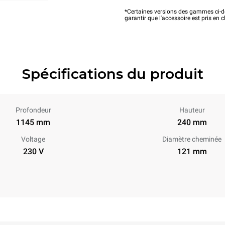
*Certaines versions des gammes ci-de
garantir que l'accessoire est pris en 
Spécifications du produit
Profondeur
Hauteur
1145 mm
240 mm
Voltage
Diamètre cheminée
230 V
121 mm