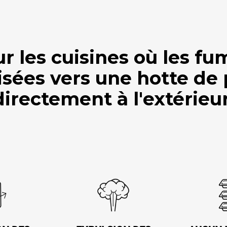
ur les cuisines où les f
isées vers une hotte de
directement à l'extérieur