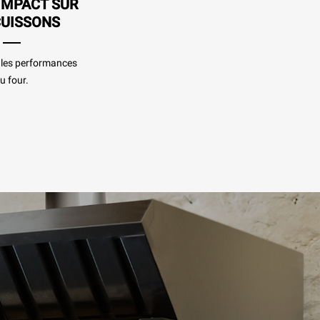
IMPACT SUR
CUISSONS
s les performances
u four.