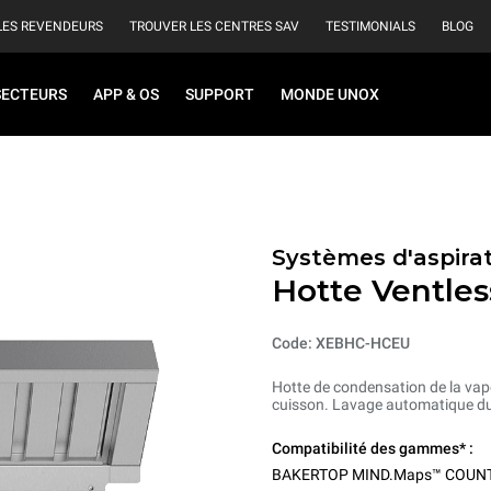
LES REVENDEURS
TROUVER LES CENTRES SAV
TESTIMONIALS
BLOG
SECTEURS
APP & OS
SUPPORT
MONDE UNOX
Systèmes d'aspirat
Hotte Ventles
Code: XEBHC-HCEU
Hotte de condensation de la vape
cuisson. Lavage automatique du
Compatibilité des gammes* :
BAKERTOP MIND.Maps™ COUN