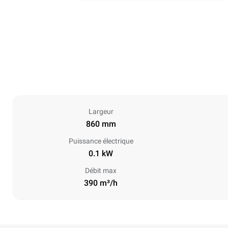
Largeur
860 mm
Puissance électrique
0.1 kW
Débit max
390 m³/h