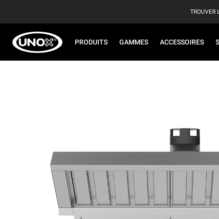
TROUVER 
PRODUITS
GAMMES
ACCESSOIRES