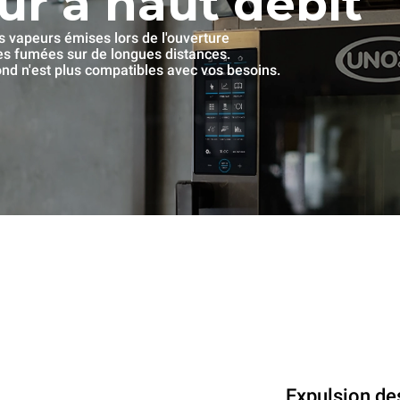
ur à haut débit
es vapeurs émises lors de l'ouverture
les fumées sur de longues distances.
fond n'est plus compatibles avec vos besoins.
Expulsion de