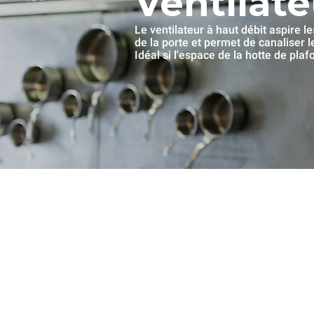
Ventilate
Le ventilateur à haut débit aspire l
de la porte et permet de canaliser 
Idéal si l'espace de la hotte de pla