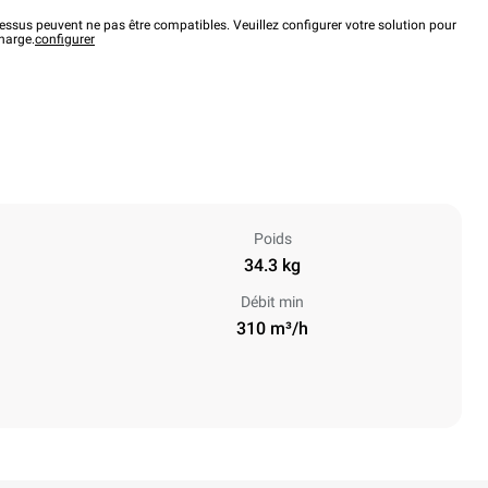
ssus peuvent ne pas être compatibles. Veuillez configurer votre solution pour
charge.
configurer
Poids
34.3 kg
Débit min
310 m³/h