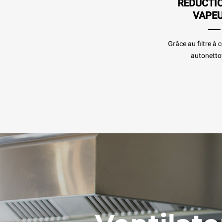
RÉDUCTI
VAPE
Grâce au filtre à
autonetto