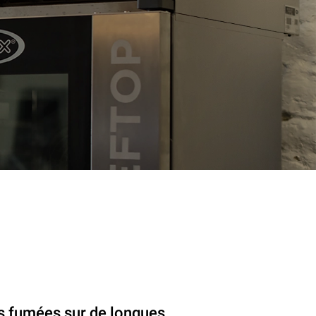
s fumées sur de longues