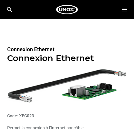
Connexion Ethernet
Connexion Ethernet
Code: XEC023
Permet la connexion à l’Internet par câble.