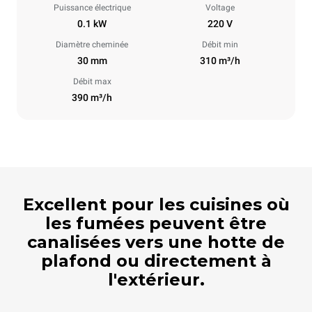
Puissance électrique
Voltage
0.1 kW
220 V
Diamètre cheminée
Débit min
30 mm
310 m³/h
Débit max
390 m³/h
Excellent pour les cuisines où
les fumées peuvent être
canalisées vers une hotte de
plafond ou directement à
l'extérieur.