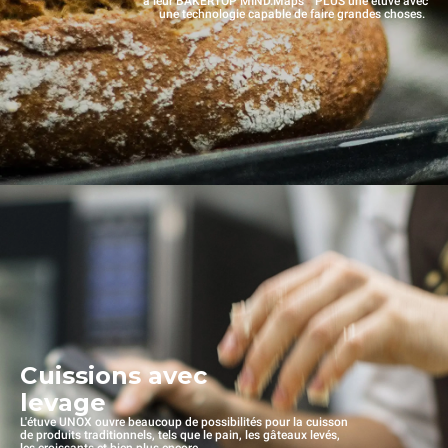
à leur BAKERTOP MIND.Maps™ PLUS une étuve avec
une technologie capable de faire grandes choses.
Cuissions avec
levage
L'étuve UNOX ouvre beaucoup de possibilités pour la cuisson
de produits traditionnels, tels que le pain, les gâteaux levés,