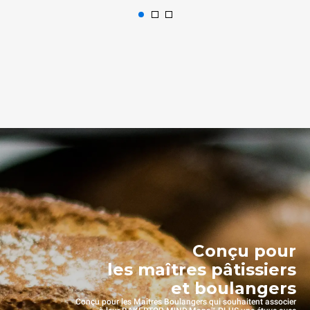
Conçu pour
les maîtres pâtissiers
et boulangers
Conçu pour les Maîtres Boulangers qui souhaitent associer