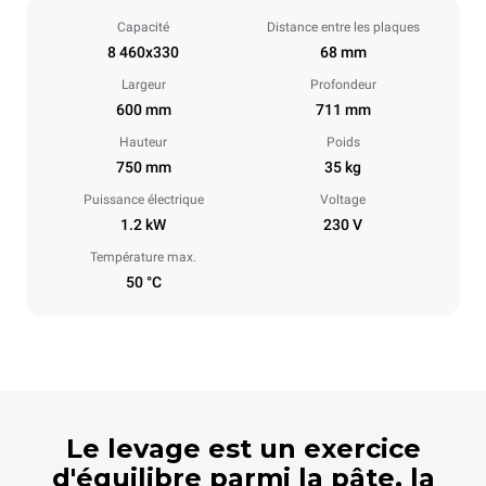
Capacité
Distance entre les plaques
8 460x330
68 mm
Largeur
Profondeur
600 mm
711 mm
Hauteur
Poids
750 mm
35 kg
Puissance électrique
Voltage
1.2 kW
230 V
Température max.
50 °C
Le levage est un exercice
d'équilibre parmi la pâte, la