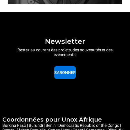
Newsletter
Restez au courant des projets, des nouveautés et des
événements.
S'ABONNER
Coordonnées pour Unox Afrique
Burkina Faso | Burundi | Benin | Democratic Republic of the Congo |
Central African Republic | Congo | Ivory Coast | Cameroon | Djibouti /