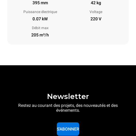
395 mm
42 kg
Puissance électrique
Voltage
0.07 kW
220 V
Débit max
205 m³/h
Newsletter
Restez au courant des projets, des nouveautés et des
événements.
S'ABONNER