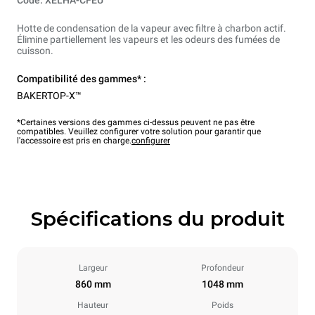
Code: XELHA-CFEU
Hotte de condensation de la vapeur avec filtre à charbon actif.
Élimine partiellement les vapeurs et les odeurs des fumées de
cuisson.
Compatibilité des gammes* :
BAKERTOP-X™
*Certaines versions des gammes ci-dessus peuvent ne pas être
compatibles. Veuillez configurer votre solution pour garantir que
l'accessoire est pris en charge.
configurer
Spécifications du produit
Largeur
Profondeur
860 mm
1048 mm
Hauteur
Poids