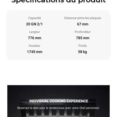
Capacité
Distance entre les plaques
20 GN 2/1
67 mm
Largeur
Profondeur
776 mm
785 mm
Hauteur
Poids
1745 mm
58 kg
INDIVIDUAL COOKING EXPERIENCE
Réservez la date pour le rendez-vous avec votre Chef personnel.