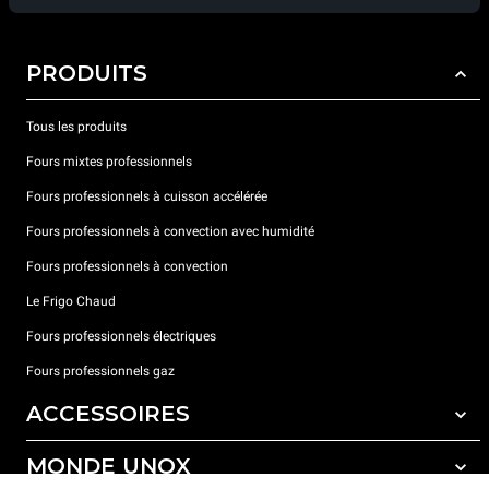
PRODUITS
Tous les produits
Fours mixtes professionnels
Fours professionnels à cuisson accélérée
Fours professionnels à convection avec humidité
Fours professionnels à convection
Le Frigo Chaud
Fours professionnels électriques
Fours professionnels gaz
ACCESSOIRES
MONDE UNOX
Tous les accessoires