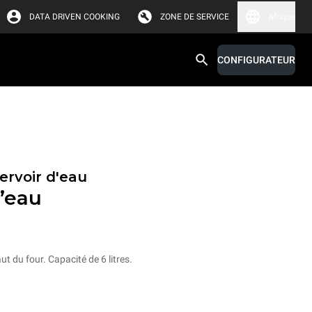
DATA DRIVEN COOKING
ZONE DE SERVICE
Afrique
CONFIGURATEUR
ervoir d'eau
d’eau
ut du four. Capacité de 6 litres.