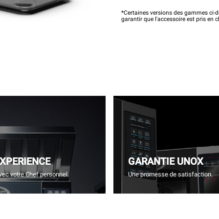
*Certaines versions des gammes ci-de
garantir que l'accessoire est pris en 
EXPERIENCE
GARANTIE UNOX
vec votre Chef personnel.
Une promesse de satisfaction.