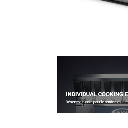
INDIVIDUAL COOKING 
Réservez la date pour le rendez-vous a