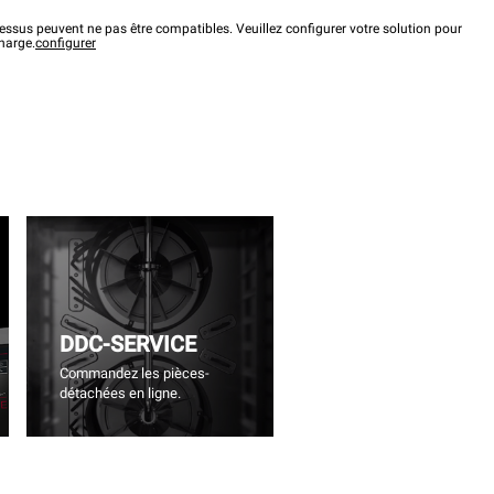
ssus peuvent ne pas être compatibles. Veuillez configurer votre solution pour
charge.
configurer
DDC-SERVICE
Commandez les pièces-
détachées en ligne.