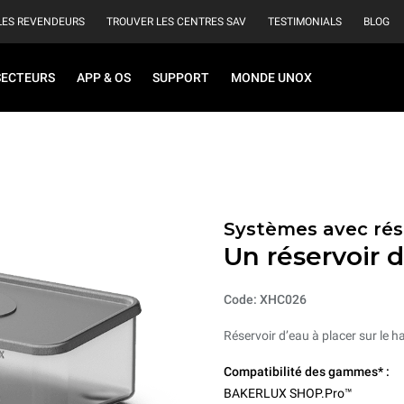
LES REVENDEURS
TROUVER LES CENTRES SAV
TESTIMONIALS
BLOG
SECTEURS
APP & OS
SUPPORT
MONDE UNOX
Systèmes avec rés
Un réservoir 
Code: XHC026
Réservoir d’eau à placer sur le ha
Compatibilité des gammes* :
BAKERLUX SHOP.Pro™