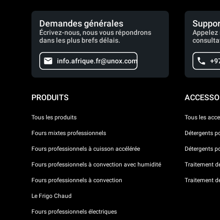
Demandes générales
Suppor
Écrivez-nous, nous vous répondrons
Appelez 
dans les plus brefs délais.
consulta
info.afrique.fr@unox.com
+9
PRODUITS
ACCESSO
Tous les produits
Tous les acce
Fours mixtes professionnels
Détergents p
Fours professionnels à cuisson accélérée
Détergents p
Fours professionnels à convection avec humidité
Traitement de 
Fours professionnels à convection
Traitement d
Le Frigo Chaud
Fours professionnels électriques