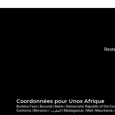
Reste
Coordonnées pour Unox Afrique
Burkina Faso | Burundi | Benin | Democratic Republic of the Congo | Central African Republic |