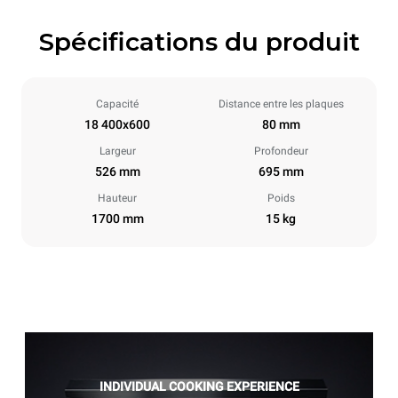
Spécifications du produit
Capacité
Distance entre les plaques
18 400x600
80 mm
Largeur
Profondeur
526 mm
695 mm
Hauteur
Poids
1700 mm
15 kg
INDIVIDUAL COOKING EXPERIENCE