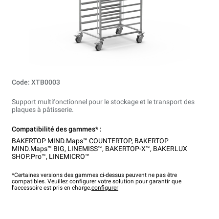
Code: XTB0003
Support multifonctionnel pour le stockage et le transport des
plaques à pâtisserie.
Compatibilité des gammes* :
BAKERTOP MIND.Maps™ COUNTERTOP
,
BAKERTOP
MIND.Maps™ BIG
,
LINEMISS™
,
BAKERTOP-X™
,
BAKERLUX
SHOP.Pro™
,
LINEMICRO™
*Certaines versions des gammes ci-dessus peuvent ne pas être
compatibles. Veuillez configurer votre solution pour garantir que
l'accessoire est pris en charge.
configurer