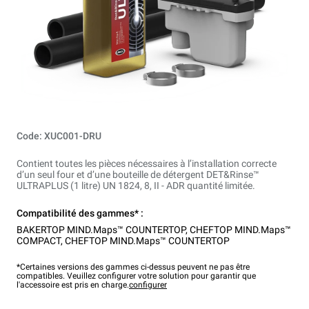
Code: XUC001-DRU
Contient toutes les pièces nécessaires à l’installation correcte
d’un seul four et d’une bouteille de détergent DET&Rinse™
ULTRAPLUS (1 litre) UN 1824, 8, II - ADR quantité limitée.
Compatibilité des gammes* :
BAKERTOP MIND.Maps™ COUNTERTOP
,
CHEFTOP MIND.Maps™
COMPACT
,
CHEFTOP MIND.Maps™ COUNTERTOP
*Certaines versions des gammes ci-dessus peuvent ne pas être
compatibles. Veuillez configurer votre solution pour garantir que
l'accessoire est pris en charge.
configurer