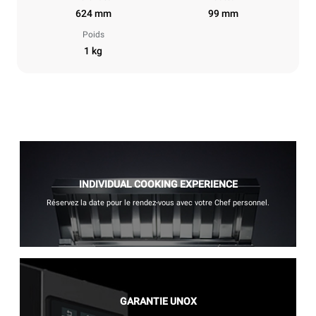
624 mm
99 mm
Poids
1 kg
INDIVIDUAL COOKING EXPERIENCE
Réservez la date pour le rendez-vous avec votre Chef personnel.
GARANTIE UNOX