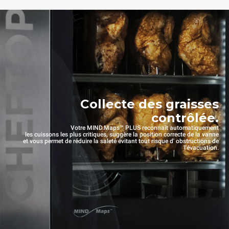
Collecte des graisses
contrôlée.
Votre MIND.Maps™ PLUS reconnaît automatiquement
les cuissons les plus critiques, suggère la position correcte de la vanne
et vous permet de réduire la saleté évitant tout risque d' obstructions de
l'évacuation.