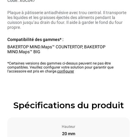
Code: XUC047
Plaque à pâtisserie antiadhésive avec trou central. Il transporte
les liquides et les graisses éjectés des aliments pendant la
cuisson jusqu’au drain du four. Il aide à garder le fond du four
propre.
Compatibilité des gammes* :
BAKERTOP MIND.Maps™ COUNTERTOP
,
BAKERTOP
MIND.Maps™ BIG
*Certaines versions des gammes ci-dessus peuvent ne pas être
compatibles. Veuillez configurer votre solution pour garantir que
l'accessoire est pris en charge.
configurer
Spécifications du produit
Hauteur
20 mm