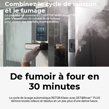
Combinez le cycle de cuisson
et le fumage
Le panneau de contrôle du CHEFTOP MIND.Maps™ PLUS
gère le processus de cuisson et de fumage
pour obtenir des résultats incomparables.
De fumoir à four en
30 minutes
Le cycle de lavage automatique ROTOR.Klean avec DET&Rinse™ PLUS
élimine toutes odeurs et résidus en un peu plus d'une demie heure.