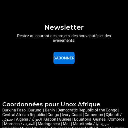
Newsletter
Restez au courant des projets, des nouveautés et des
événements.
S'ABONNER
Coordonnées pour Unox Afrique
Burkina Faso | Burundi | Benin | Democratic Republic of the Congo |
Central African Republic | Congo | Ivory Coast | Cameroon | Djibouti /
جيبوتي | Algeria / الجزائر | Gabon | Guinea | Equatorial Guinea | Comoros
| Morocco / المغرب | Madagascar | Mali | Mauritania / موريتانيا |