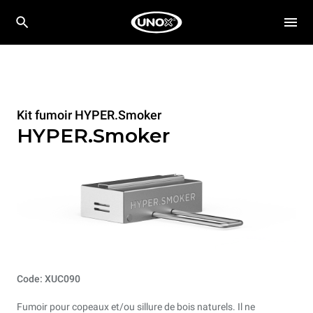
Kit fumoir HYPER.Smoker
HYPER.Smoker
Code: XUC090
Fumoir pour copeaux et/ou sillure de bois naturels. Il ne