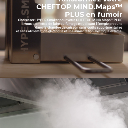
CHEFTOP MIND.Maps™
PLUS en fumoir
Choisissez HYPER.Smoker pour votre CHEFTOP MIND.Maps™ PLUS
il vous permettra de faire du fumage en utilisant l'énergie produite
dans la chambre de cuisson sans coûts supplémentaires
et sans alimentation électrique et une alimentation électrique externe.