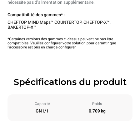
nécessite pas d’alimentation supplémentaire.
Compatibilité des gammes* :
CHEFTOP MIND.Maps™ COUNTERTOP
,
CHEFTOP-X™
,
BAKERTOP-X™
*Certaines versions des gammes ci-dessus peuvent ne pas être
compatibles. Veuillez configurer votre solution pour garantir que
l'accessoire est pris en charge.
configurer
Spécifications du produit
Capacité
Poids
GN1/1
0.709 kg