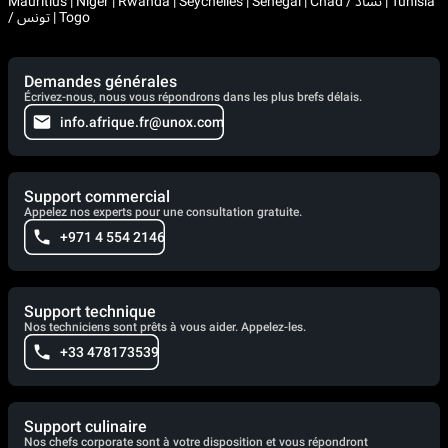
Mauritius | Niger | Rwanda | Seychelles | Senegal | Chad / تشاد | Tunisia
/ تونس | Togo
Demandes générales
Écrivez-nous, nous vous répondrons dans les plus brefs délais.
info.afrique.fr@unox.com
Support commercial
Appelez nos experts pour une consultation gratuite.
+971 4 554 2146
Support technique
Nos techniciens sont prêts à vous aider. Appelez-les.
+33 478173539
Support culinaire
Nos chefs corporate sont à votre disposition et vous répondront