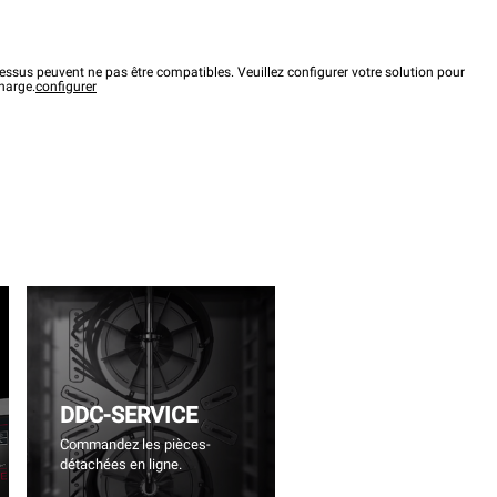
ssus peuvent ne pas être compatibles. Veuillez configurer votre solution pour
charge.
configurer
DDC-SERVICE
Commandez les pièces-
détachées en ligne.