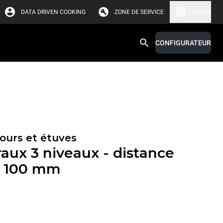
DATA DRIVEN COOKING
ZONE DE SERVICE
Afrique
CONFIGURATEUR
fours et étuves
raux 3 niveaux - distance
x 100 mm