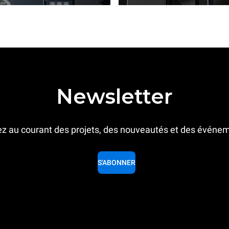
Newsletter
z au courant des projets, des nouveautés et des événe
S'ABONNER