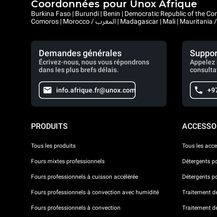
Coordonnées pour Unox Afrique
Burkina Faso | Burundi | Benin | Democratic Republic of the Congo | Central African Republic |
Demandes générales
Suppor
Écrivez-nous, nous vous répondrons
Appelez 
dans les plus brefs délais.
consulta
info.afrique.fr@unox.com
+9
PRODUITS
ACCESSO
Tous les produits
Tous les acce
Fours mixtes professionnels
Détergents p
Fours professionnels à cuisson accélérée
Détergents p
Fours professionnels à convection avec humidité
Traitement de 
Fours professionnels à convection
Traitement d