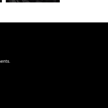
ments.