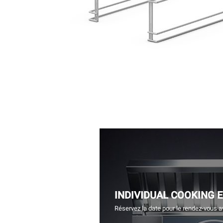
INDIVIDUAL COOKING 
Réservez la date pour le rendez-vous a