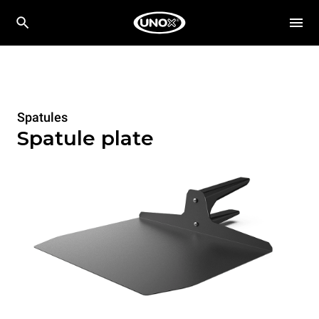
Spatules
Spatule plate