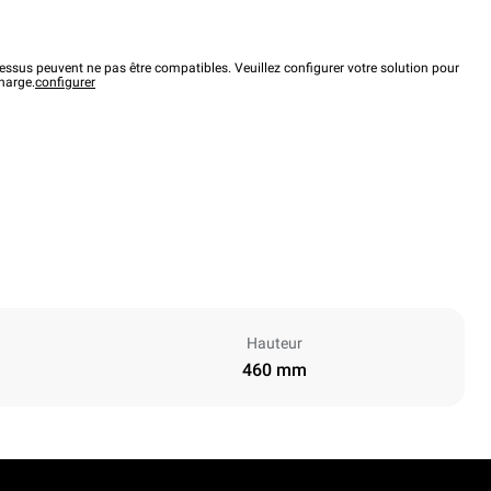
ssus peuvent ne pas être compatibles. Veuillez configurer votre solution pour
charge.
configurer
Hauteur
460 mm