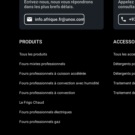
Écrivez-nous, nous vous répondrons
Appelez 
dans les plus brefs délais.
consulta
info.afrique.fr@unox.com
+9
PRODUITS
ACCESSO
Tous les produits
Tous les acce
Fours mixtes professionnels
Détergents p
Fours professionnels à cuisson accélérée
Détergents p
Fours professionnels à convection avec humidité
Traitement de 
Fours professionnels à convection
Traitement d
Le Frigo Chaud
Fours professionnels électriques
Fours professionnels gaz