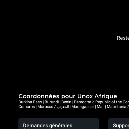
Reste
Coordonnées pour Unox Afrique
Burkina Faso | Burundi | Benin | Democratic Republic of the Congo | Central African Republic |
Demandes générales
Suppor