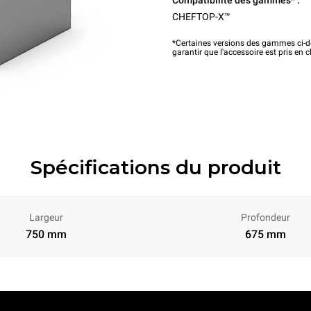
Compatibilité des gammes* :
CHEFTOP-X™
*Certaines versions des gammes ci-de
garantir que l'accessoire est pris en 
Spécifications du produit
Largeur
Profondeur
750 mm
675 mm