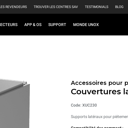
LES REVENDEURS
TROUVER LES CENTRES SAV
TESTIMONIALS
BLOG
SECTEURS
APP & OS
SUPPORT
MONDE UNOX
Accessoires pour 
Couvertures l
Code: XUC230
Supports latéraux pour piétemen