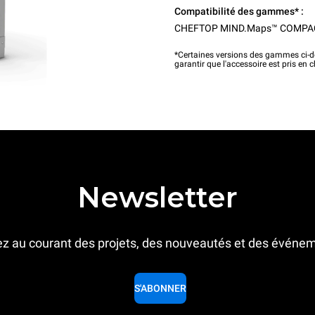
Compatibilité des gammes* :
CHEFTOP MIND.Maps™ COMPA
*Certaines versions des gammes ci-de
garantir que l'accessoire est pris en 
Newsletter
z au courant des projets, des nouveautés et des événe
S'ABONNER