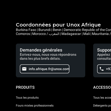
Coordonnées pour Unox Afrique
Burkina Faso | Burundi | Benin | Democratic Republic of the Congo | Central African Republic |
Demandes générales
Suppor
Écrivez-nous, nous vous répondrons
Appelez 
dans les plus brefs délais.
consulta
info.afrique.fr@unox.com
+9
PRODUITS
ACCESSO
Tous les produits
Tous les acce
Fours mixtes professionnels
Détergents p