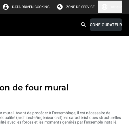
DATA DRIVEN COOKING
ZONE DE SERVICE
Afrique
CONFIGURATEUR
s
tion de four mural
ur mural. Avant de procéder à l’assemblage, il est nécessaire de
 qualifié (architecte/ingénieur civil) les caractéristiques structurelles
lité avec les forces et les moments générés par l’ensemble installé.