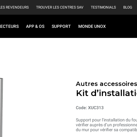
LES REVENDEURS
TROUVER LES CENTRES SAV
TESTIMONIALS
BLOG
SECTEURS
APP & OS
SUPPORT
MONDE UNOX
Autres accessoire
Kit d’installa
Code: XUC313
Support pour l’installation du fo
vérifier auprès d’un professionnel
du mur pour vérifier sa compatibi