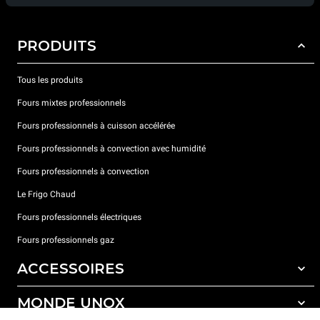
PRODUITS
Tous les produits
Fours mixtes professionnels
Fours professionnels à cuisson accélérée
Fours professionnels à convection avec humidité
Fours professionnels à convection
Le Frigo Chaud
Fours professionnels électriques
Fours professionnels gaz
ACCESSOIRES
MONDE UNOX
Tous les accessoires