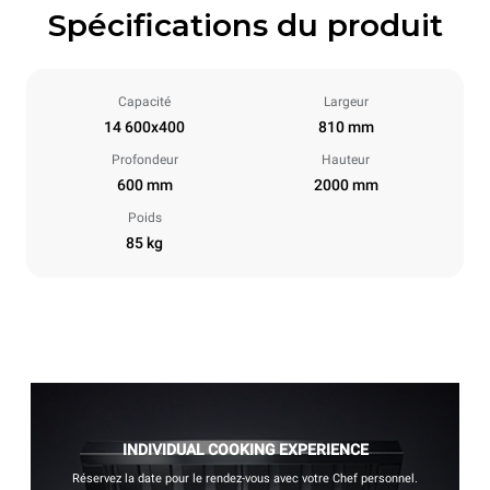
Spécifications du produit
Capacité
Largeur
14 600x400
810 mm
Profondeur
Hauteur
600 mm
2000 mm
Poids
85 kg
INDIVIDUAL COOKING EXPERIENCE
Réservez la date pour le rendez-vous avec votre Chef personnel.