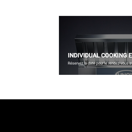
INDIVIDUAL COOKING 
Réservez la date pour le rendez-vous a