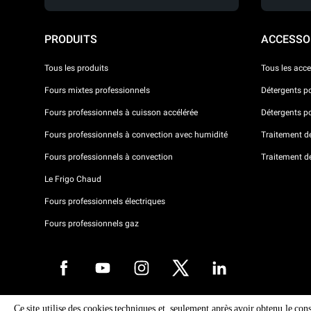
PRODUITS
ACCESSO
Tous les produits
Tous les acce
Fours mixtes professionnels
Détergents p
Fours professionnels à cuisson accélérée
Détergents p
Fours professionnels à convection avec humidité
Traitement de 
Fours professionnels à convection
Traitement d
Le Frigo Chaud
Fours professionnels électriques
Fours professionnels gaz
Ce site utilise des cookies techniques et, seulement après avoir obtenu le con