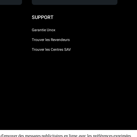
SUPPORT
Garantie Unox
Trouver les Revendeurs
Trouver les Centres SAV
in d'envoyer des messages publicitaires en ligne avec les préférences exprimées