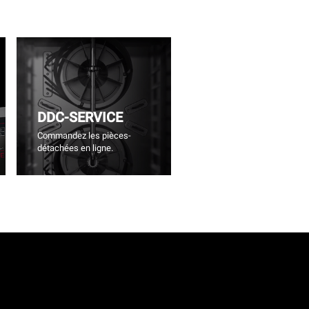
DDC-SERVICE
Commandez les pièces-
détachées en ligne.