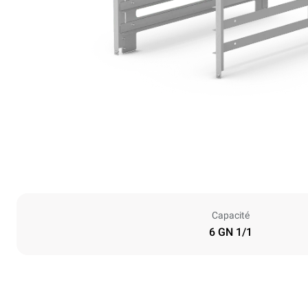
Capacité
6 GN 1/1