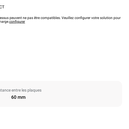
CT
ssus peuvent ne pas être compatibles. Veuillez configurer votre solution pour
charge.
configurer
stance entre les plaques
60 mm