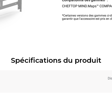
Compatibilité des gammes* :
CHEFTOP MIND.Maps™ COMPA
*Certaines versions des gammes ci-de
garantir que l'accessoire est pris en 
Spécifications du produit
Di