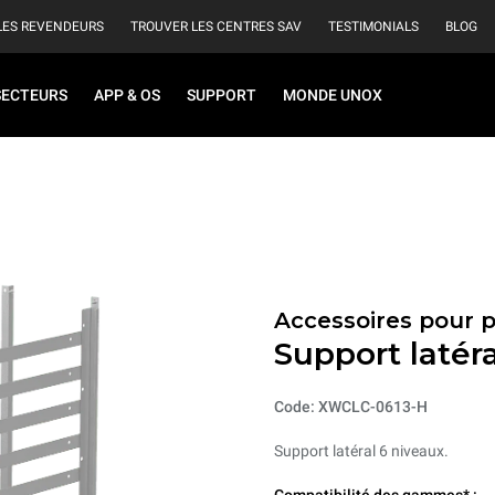
LES REVENDEURS
TROUVER LES CENTRES SAV
TESTIMONIALS
BLOG
SECTEURS
APP & OS
SUPPORT
MONDE UNOX
Accessoires pour 
Support latéra
Code: XWCLC-0613-H
Support latéral 6 niveaux.