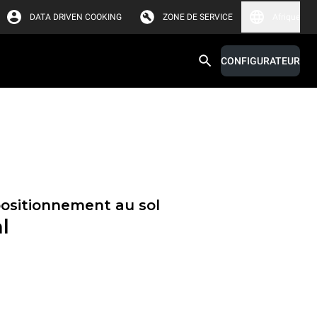
DATA DRIVEN COOKING
ZONE DE SERVICE
Afrique
CONFIGURATEUR
positionnement au sol
l