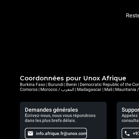
Reste
Coordonnées pour Unox Afrique
Burkina Faso | Burundi | Benin | Democratic Republic of the Congo | Central African Republic |
Demandes générales
Suppor
Écrivez-nous, nous vous répondrons
Appelez 
dans les plus brefs délais.
consulta
info.afrique.fr@unox.com
+9