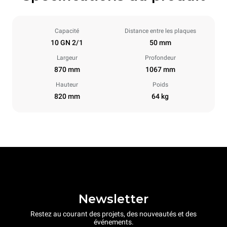
Capacité
Distance entre les plaques
10 GN 2/1
50 mm
Largeur
Profondeur
870 mm
1067 mm
Hauteur
Poids
820 mm
64 kg
Newsletter
Restez au courant des projets, des nouveautés et des
événements.