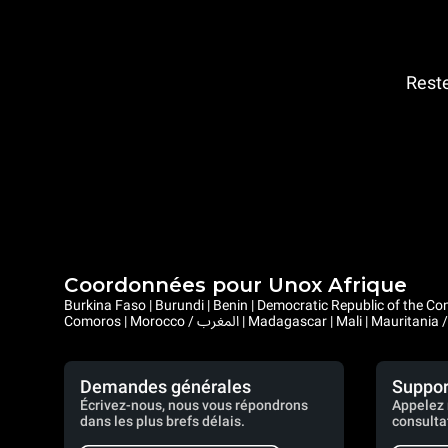
Reste
Coordonnées pour Unox Afrique
Burkina Faso | Burundi | Benin | Democratic Republic of the Congo | Central African Republic |
Demandes générales
Suppor
Écrivez-nous, nous vous répondrons
Appelez 
dans les plus brefs délais.
consulta