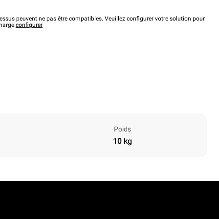
ssus peuvent ne pas être compatibles. Veuillez configurer votre solution pour
charge.
configurer
Poids
10 kg