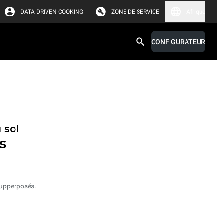
DATA DRIVEN COOKING
ZONE DE SERVICE
Afrique
CONFIGURATEUR
 sol
s
supperposés.