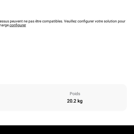
ssus peuvent ne pas être compatibles. Veuillez configurer votre solution pour
charge.
configurer
Poids
20.2 kg