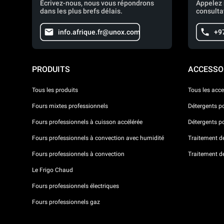
Écrivez-nous, nous vous répondrons
Appelez 
dans les plus brefs délais.
consulta
info.afrique.fr@unox.com
+9
PRODUITS
ACCESSO
Tous les produits
Tous les acce
Fours mixtes professionnels
Détergents p
Fours professionnels à cuisson accélérée
Détergents p
Fours professionnels à convection avec humidité
Traitement de 
Fours professionnels à convection
Traitement d
Le Frigo Chaud
Fours professionnels électriques
Fours professionnels gaz