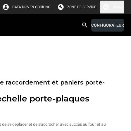
DATA DRIVEN COOKING
ZONE DE SERVICE
Afrique
CONFIGURATEUR
de raccordement et paniers porte-
echelle porte-plaques
s de se déplacer et de s'accrocher avec succès au four et au