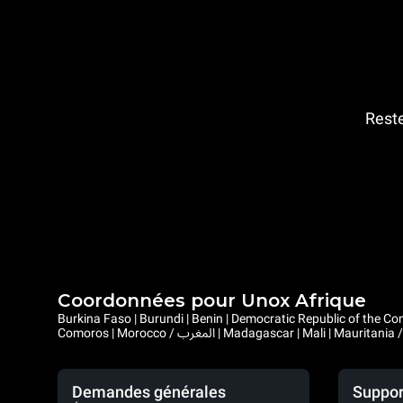
Reste
Coordonnées pour Unox Afrique
Burkina Faso | Burundi | Benin | Democratic Republic of the Congo | Central African Republic |
Demandes générales
Suppor