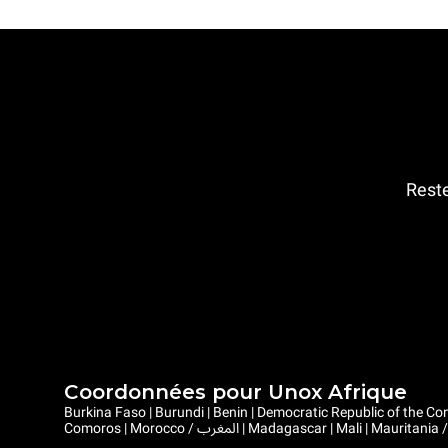
Reste
Coordonnées pour Unox Afrique
Burkina Faso | Burundi | Benin | Democratic Republic of the Congo | Central African Republic |