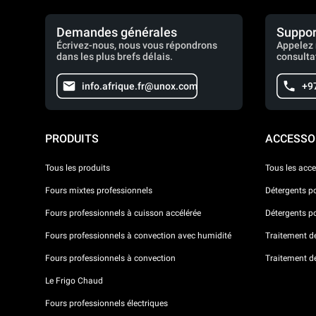
Demandes générales
Suppor
Écrivez-nous, nous vous répondrons
Appelez 
dans les plus brefs délais.
consulta
info.afrique.fr@unox.com
+9
PRODUITS
ACCESSO
Tous les produits
Tous les acce
Fours mixtes professionnels
Détergents p
Fours professionnels à cuisson accélérée
Détergents p
Fours professionnels à convection avec humidité
Traitement de 
Fours professionnels à convection
Traitement d
Le Frigo Chaud
Fours professionnels électriques