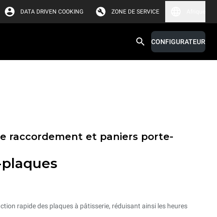
DATA DRIVEN COOKING
ZONE DE SERVICE
Afrique
CONFIGURATEUR
de raccordement et paniers porte-
-plaques
action rapide des plaques à pâtisserie, réduisant ainsi les heures