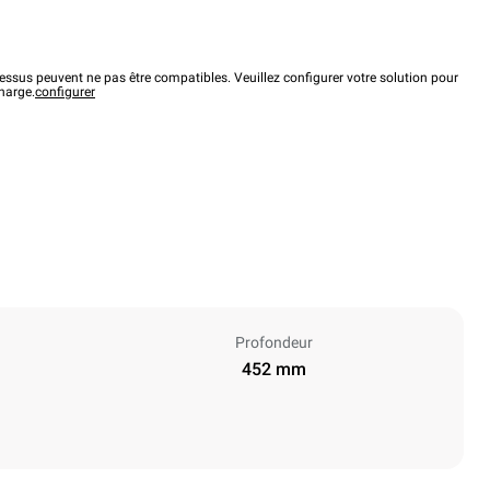
ssus peuvent ne pas être compatibles. Veuillez configurer votre solution pour
charge.
configurer
Profondeur
452 mm