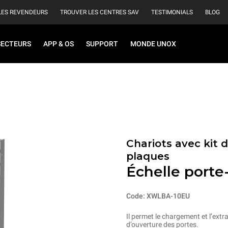
LES REVENDEURS
TROUVER LES CENTRES SAV
TESTIMONIALS
BLOG
SECTEURS
APP & OS
SUPPORT
MONDE UNOX
Chariots avec kit 
plaques
Échelle porte
Code: XWLBA-10EU
Il permet le chargement et l’extr
d’ouverture des portes.