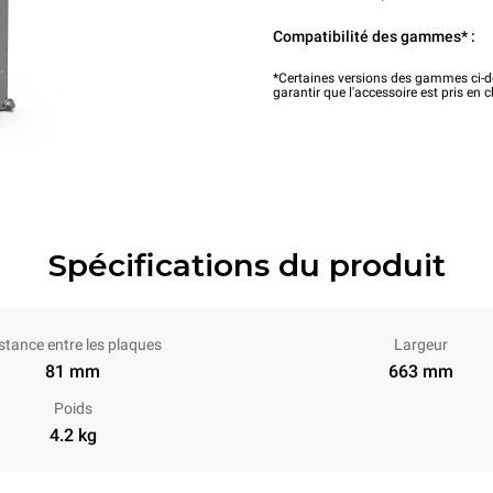
Compatibilité des gammes* :
*Certaines versions des gammes ci-de
garantir que l'accessoire est pris en 
Spécifications du produit
stance entre les plaques
Largeur
81 mm
663 mm
Poids
4.2 kg