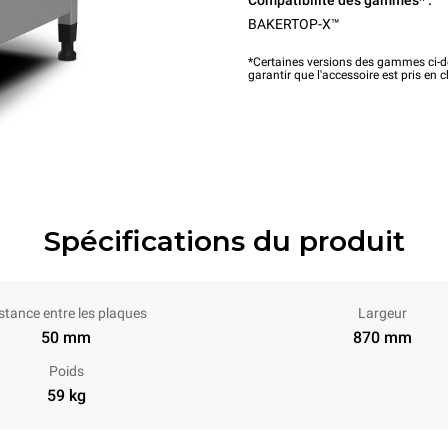
Compatibilité des gammes* :
BAKERTOP-X™
*Certaines versions des gammes ci-de
garantir que l'accessoire est pris en 
Spécifications du produit
stance entre les plaques
Largeur
50 mm
870 mm
Poids
59 kg