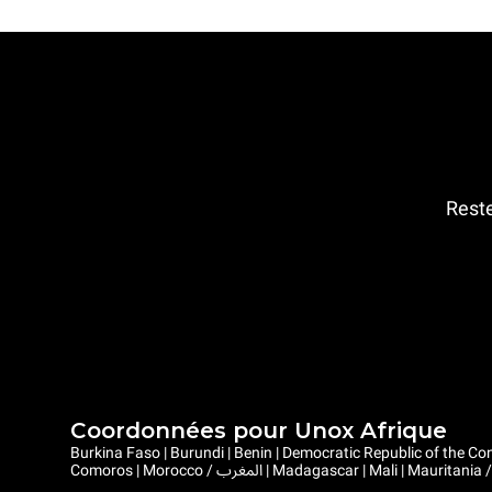
Reste
Coordonnées pour Unox Afrique
Burkina Faso | Burundi | Benin | Democratic Republic of the Congo | Central African Republic |