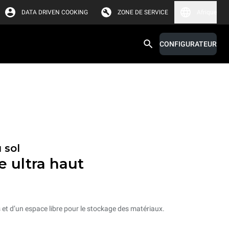
DATA DRIVEN COOKING
ZONE DE SERVICE
Afrique
CONFIGURATEUR
 sol
e ultra haut
et d’un espace libre pour le stockage des matériaux.