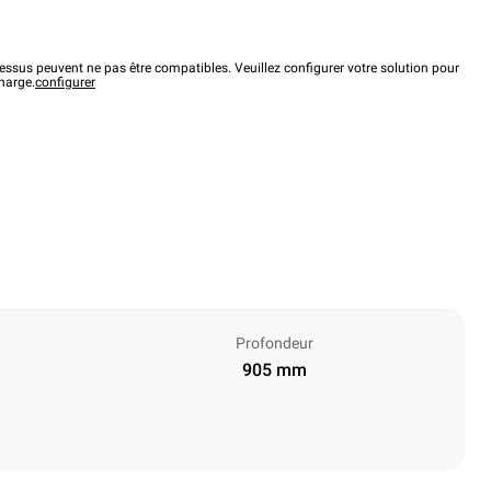
ssus peuvent ne pas être compatibles. Veuillez configurer votre solution pour
charge.
configurer
Profondeur
905 mm