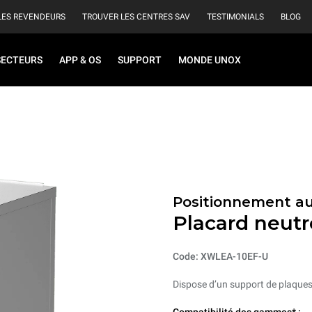
LES REVENDEURS
TROUVER LES CENTRES SAV
TESTIMONIALS
BLOG
SECTEURS
APP & OS
SUPPORT
MONDE UNOX
Positionnement au
Placard neutr
Code: XWLEA-10EF-U
Dispose d’un support de plaques 