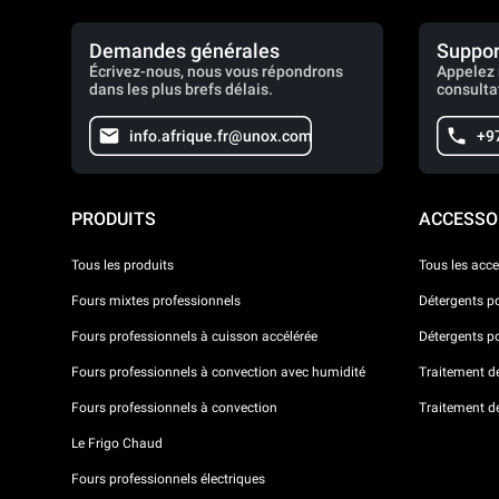
Demandes générales
Suppor
Écrivez-nous, nous vous répondrons
Appelez 
dans les plus brefs délais.
consulta
info.afrique.fr@unox.com
+9
PRODUITS
ACCESSO
Tous les produits
Tous les acce
Fours mixtes professionnels
Détergents p
Fours professionnels à cuisson accélérée
Détergents p
Fours professionnels à convection avec humidité
Traitement de 
Fours professionnels à convection
Traitement d
Le Frigo Chaud
Fours professionnels électriques