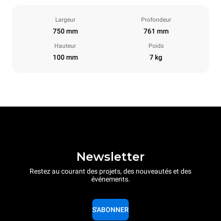
Largeur
Profondeur
750 mm
761 mm
Hauteur
Poids
100 mm
7 kg
Newsletter
Restez au courant des projets, des nouveautés et des
événements.
S'ABONNER