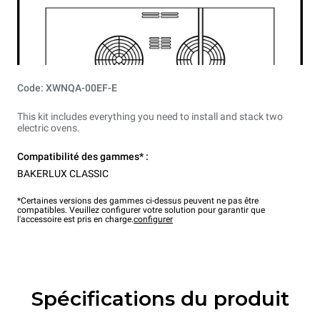
Code: XWNQA-00EF-E
This kit includes everything you need to install and stack two
electric ovens.
Compatibilité des gammes* :
BAKERLUX CLASSIC
*Certaines versions des gammes ci-dessus peuvent ne pas être
compatibles. Veuillez configurer votre solution pour garantir que
l'accessoire est pris en charge.
configurer
Spécifications du produit