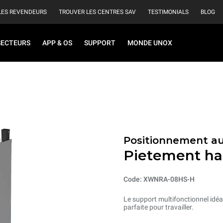
LES REVENDEURS
TROUVER LES CENTRES SAV
TESTIMONIALS
BLOG
SECTEURS
APP & OS
SUPPORT
MONDE UNOX
Positionnement au
Pietement ha
Code: XWNRA-08HS-H
Le support multifonctionnel idéal
parfaite pour travailler.