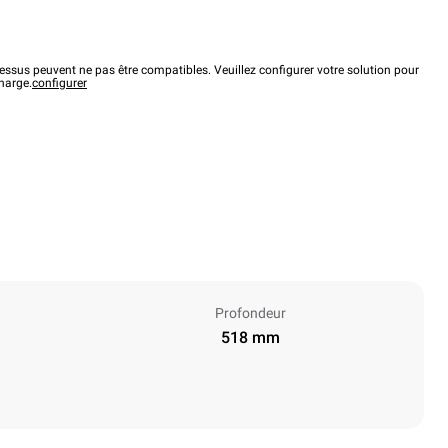
ssus peuvent ne pas être compatibles. Veuillez configurer votre solution pour
charge.
configurer
Profondeur
518 mm