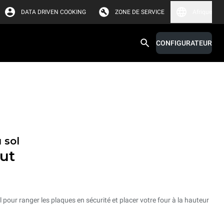
DATA DRIVEN COOKING
ZONE DE SERVICE
Afrique
CONFIGURATEUR
 sol
ut
 pour ranger les plaques en sécurité et placer votre four à la hauteur