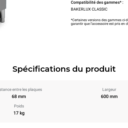
Compatibilité des gammes* :
BAKERLUX CLASSIC
*Certaines versions des gammes ci-de
garantir que l'accessoire est pris en 
Spécifications du produit
stance entre les plaques
Largeur
68 mm
600 mm
Poids
17 kg