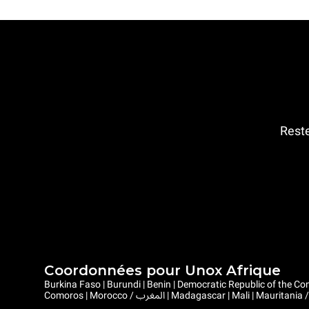
Reste
Coordonnées pour Unox Afrique
Burkina Faso | Burundi | Benin | Democratic Republic of the Congo | Central African Republic |