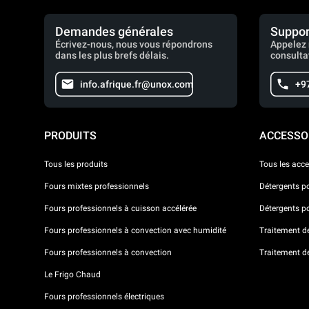
Demandes générales
Suppor
Écrivez-nous, nous vous répondrons
Appelez 
dans les plus brefs délais.
consulta
info.afrique.fr@unox.com
+9
PRODUITS
ACCESSO
Tous les produits
Tous les acce
Fours mixtes professionnels
Détergents p
Fours professionnels à cuisson accélérée
Détergents p
Fours professionnels à convection avec humidité
Traitement de 
Fours professionnels à convection
Traitement d
Le Frigo Chaud
Fours professionnels électriques