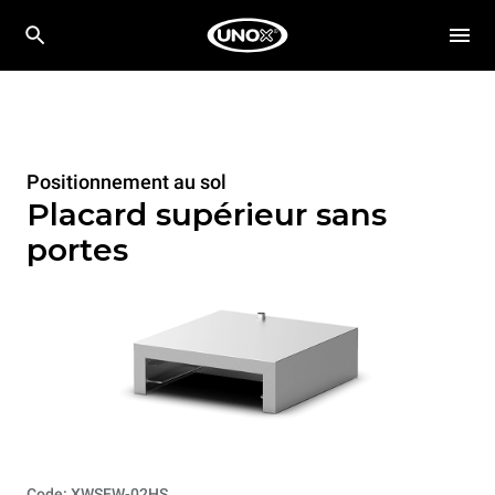
Positionnement au sol
Placard supérieur sans
portes
Code: XWSEW-02HS