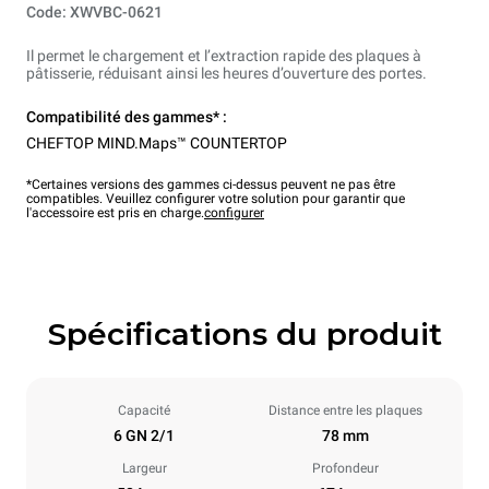
Code: XWVBC-0621
Il permet le chargement et l’extraction rapide des plaques à
pâtisserie, réduisant ainsi les heures d’ouverture des portes.
Compatibilité des gammes* :
CHEFTOP MIND.Maps™ COUNTERTOP
*Certaines versions des gammes ci-dessus peuvent ne pas être
compatibles. Veuillez configurer votre solution pour garantir que
l'accessoire est pris en charge.
configurer
Spécifications du produit
Capacité
Distance entre les plaques
6 GN 2/1
78 mm
Largeur
Profondeur