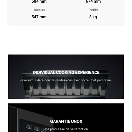
584 mm
674 mm
Hauteur
Poids
547 mm
8 kg
INDIVIDUAL COOKING EXPERIENCE
Réservez la date pour le rendez-vous avec votre Chef personnel.
GARANTIE UNOX
Une promesse de satisfaction.