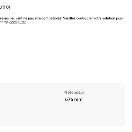
ERTOP
ssus peuvent ne pas être compatibles. Veuillez configurer votre solution pour
charge.
configurer
Profondeur
676 mm