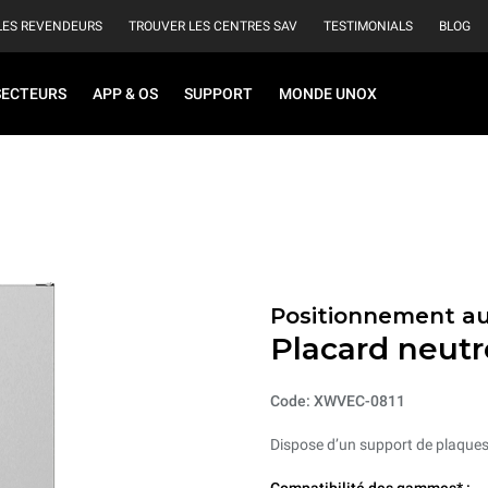
LES REVENDEURS
TROUVER LES CENTRES SAV
TESTIMONIALS
BLOG
SECTEURS
APP & OS
SUPPORT
MONDE UNOX
Positionnement au
Placard neutr
Code: XWVEC-0811
Dispose d’un support de plaques 