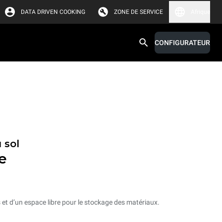
DATA DRIVEN COOKING
ZONE DE SERVICE
Afrique
CONFIGURATEUR
 sol
e
et d’un espace libre pour le stockage des matériaux.