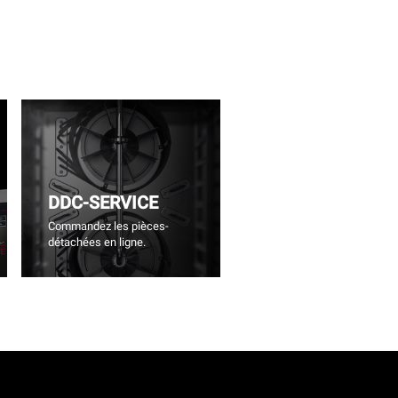
DDC-SERVICE
Commandez les pièces-
détachées en ligne.