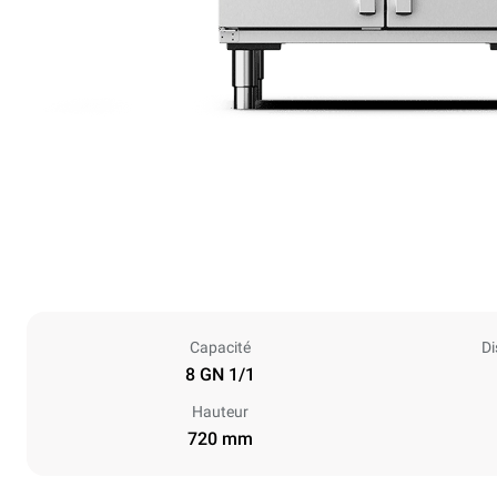
Capacité
Di
8 GN 1/1
Hauteur
720 mm