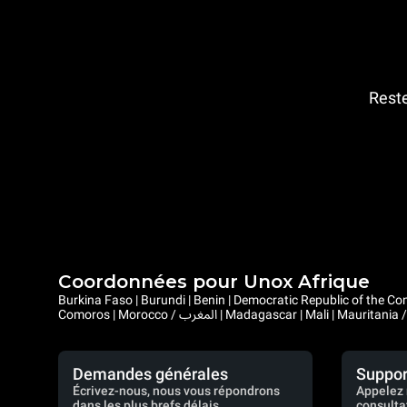
Reste
Coordonnées pour Unox Afrique
Burkina Faso | Burundi | Benin | Democratic Republic of the Congo | Central African Republic |
Demandes générales
Suppor
Écrivez-nous, nous vous répondrons
Appelez 
dans les plus brefs délais.
consulta