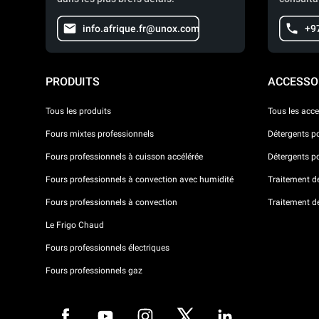
info.afrique.fr@unox.com
+9
PRODUITS
ACCESSO
Tous les produits
Tous les acce
Fours mixtes professionnels
Détergents p
Fours professionnels à cuisson accélérée
Détergents p
Fours professionnels à convection avec humidité
Traitement de 
Fours professionnels à convection
Traitement d
Le Frigo Chaud
Fours professionnels électriques
Fours professionnels gaz