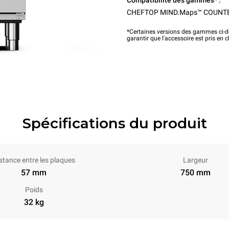
Compatibilité des gammes* :
CHEFTOP MIND.Maps™ COUNT
*Certaines versions des gammes ci-de
garantir que l'accessoire est pris en 
Spécifications du produit
stance entre les plaques
Largeur
57 mm
750 mm
Poids
32 kg