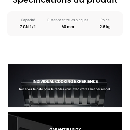
Capacité
Distance entre les plaques
Poids
7 GN 1/1
60 mm
2.5 kg
INDIVIDUAL COOKING EXPERIENCE
Réservez la date pour le rendez-vous avec votre Chef personnel.
GARANTIE UNOX