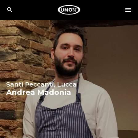
Santi Peccanti, Lucca
Andrea Madonia