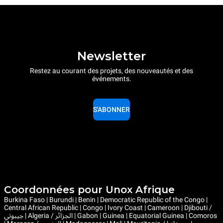
Newsletter
Restez au courant des projets, des nouveautés et des
événements.
S'ABONNER
Coordonnées pour Unox Afrique
Burkina Faso | Burundi | Benin | Democratic Republic of the Congo |
Central African Republic | Congo | Ivory Coast | Cameroon | Djibouti /
جيبوتي | Algeria / الجزائر | Gabon | Guinea | Equatorial Guinea | Comoros