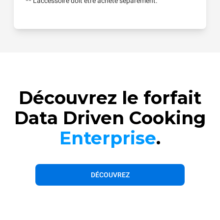
** L'accessoire doit être acheté séparément.
Découvrez le forfait
Data Driven Cooking
Enterprise
.
DÉCOUVREZ