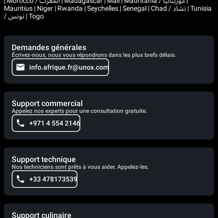
| Morocco / المغرب | Madagascar | Mali | Mauritania / موريتانيا |
Mauritius | Niger | Rwanda | Seychelles | Senegal | Chad / تشاد | Tunisia
/ تونس | Togo
Demandes générales
Écrivez-nous, nous vous répondrons dans les plus brefs délais.
info.afrique.fr@unox.com
Support commercial
Appelez nos experts pour une consultation gratuite.
+971 4 554 2146
Support technique
Nos techniciens sont prêts à vous aider. Appelez-les.
+33 478173539
Support culinaire