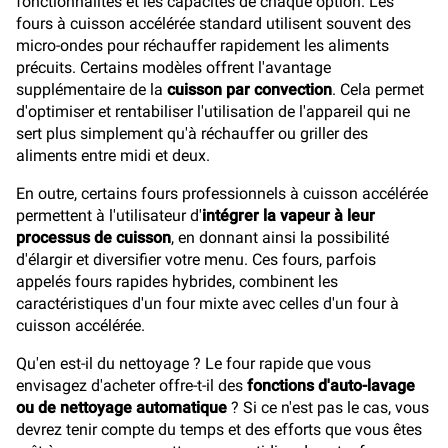
fonctionnalités et les capacités de chaque option. Les
fours à cuisson accélérée standard utilisent souvent des
micro-ondes pour réchauffer rapidement les aliments
précuits. Certains modèles offrent l'avantage
supplémentaire de la
cuisson par convection
. Cela permet
d'optimiser et rentabiliser l'utilisation de l'appareil qui ne
sert plus simplement qu'à réchauffer ou griller des
aliments entre midi et deux.
En outre, certains fours professionnels à cuisson accélérée
permettent à l'utilisateur d'
intégrer la vapeur à leur
processus de cuisson
, en donnant ainsi la possibilité
d'élargir et diversifier votre menu. Ces fours, parfois
appelés fours rapides hybrides, combinent les
caractéristiques d'un four mixte avec celles d'un four à
cuisson accélérée.
Qu'en est-il du nettoyage ? Le four rapide que vous
envisagez d'acheter offre-t-il des
fonctions d'auto-lavage
ou de nettoyage automatique
? Si ce n'est pas le cas, vous
devrez tenir compte du temps et des efforts que vous êtes