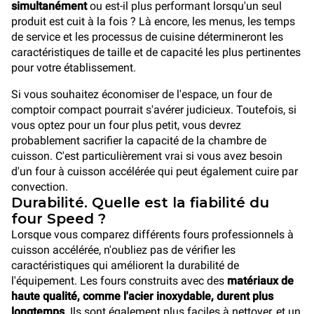
simultanément
ou est-il plus performant lorsqu'un seul
produit est cuit à la fois ? Là encore, les menus, les temps
de service et les processus de cuisine détermineront les
caractéristiques de taille et de capacité les plus pertinentes
pour votre établissement.
Si vous souhaitez économiser de l'espace, un four de
comptoir compact pourrait s'avérer judicieux. Toutefois, si
vous optez pour un four plus petit, vous devrez
probablement sacrifier la capacité de la chambre de
cuisson. C'est particulièrement vrai si vous avez besoin
d'un four à cuisson accélérée qui peut également cuire par
convection.
Durabilité. Quelle est la fiabilité du
four Speed ?
Lorsque vous comparez différents fours professionnels à
cuisson accélérée, n'oubliez pas de vérifier les
caractéristiques qui améliorent la durabilité de
l'équipement. Les fours construits avec des
matériaux de
haute qualité, comme l'acier inoxydable, durent plus
longtemps
. Ils sont également plus faciles à nettoyer, et un