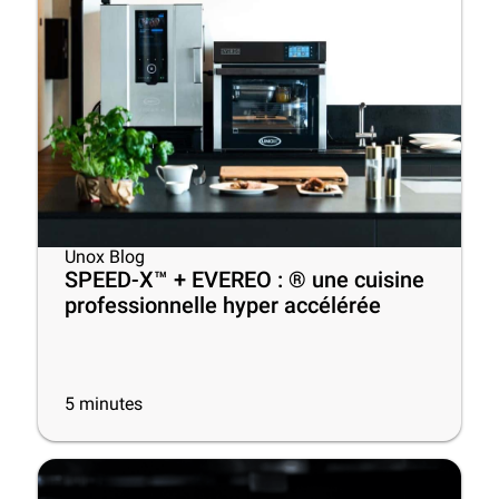
Unox Blog
SPEED-X™ + EVEREO : ® une cuisine
professionnelle hyper accélérée
5
minutes