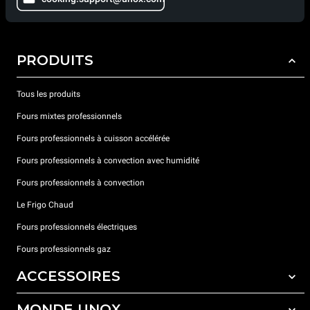
PRODUITS
Tous les produits
Fours mixtes professionnels
Fours professionnels à cuisson accélérée
Fours professionnels à convection avec humidité
Fours professionnels à convection
Le Frigo Chaud
Fours professionnels électriques
Fours professionnels gaz
ACCESSOIRES
MONDE UNOX
Tous les accessoires