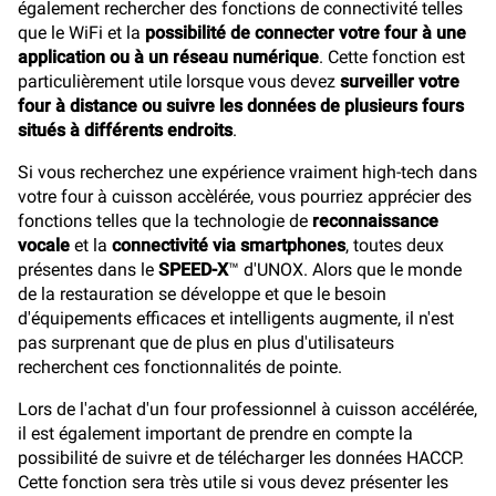
également rechercher des fonctions de connectivité telles
que le WiFi et la
possibilité de connecter votre four à une
application ou à un réseau numérique
. Cette fonction est
particulièrement utile lorsque vous devez
surveiller votre
four à distance ou suivre les données de plusieurs fours
situés à différents endroits
.
Si vous recherchez une expérience vraiment high-tech dans
votre four à cuisson accèlérée, vous pourriez apprécier des
fonctions telles que la technologie de
reconnaissance
vocale
et la
connectivité via smartphones
, toutes deux
présentes dans le
SPEED-X
™ d'UNOX. Alors que le monde
de la restauration se développe et que le besoin
d'équipements efficaces et intelligents augmente, il n'est
pas surprenant que de plus en plus d'utilisateurs
recherchent ces fonctionnalités de pointe.
Lors de l'achat d'un four professionnel à cuisson accélérée,
il est également important de prendre en compte la
possibilité de suivre et de télécharger les données HACCP.
Cette fonction sera très utile si vous devez présenter les