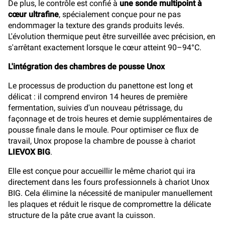
De plus, le contrôle est confié à
une sonde multipoint à
cœur ultrafine
, spécialement conçue pour ne pas
endommager la texture des grands produits levés.
L'évolution thermique peut être surveillée avec précision, en
s'arrêtant exactement lorsque le cœur atteint 90–94°C.
L'intégration des chambres de pousse Unox
Le processus de production du panettone est long et
délicat : il comprend environ 14 heures de première
fermentation, suivies d'un nouveau pétrissage, du
façonnage et de trois heures et demie supplémentaires de
pousse finale dans le moule. Pour optimiser ce flux de
travail, Unox propose la chambre de pousse à chariot
LIEVOX BIG
.
Elle est conçue pour accueillir le même chariot qui ira
directement dans les fours professionnels à chariot Unox
BIG. Cela élimine la nécessité de manipuler manuellement
les plaques et réduit le risque de compromettre la délicate
structure de la pâte crue avant la cuisson.