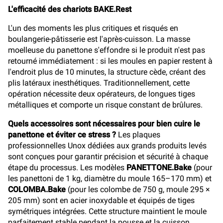
L'efficacité des chariots BAKE.Rest
L'un des moments les plus critiques et risqués en
boulangerie-pâtisserie est l'après-cuisson. La masse
moelleuse du panettone s'effondre si le produit n'est pas
retourné immédiatement : si les moules en papier restent à
l'endroit plus de 10 minutes, la structure cède, créant des
plis latéraux inesthétiques. Traditionnellement, cette
opération nécessite deux opérateurs, de longues tiges
métalliques et comporte un risque constant de brûlures.
Quels accessoires sont nécessaires pour bien cuire le
panettone et éviter ce stress ?
Les plaques
professionnelles Unox dédiées aux grands produits levés
sont conçues pour garantir précision et sécurité à chaque
étape du processus. Les modèles
PANETTONE.Bake
(pour
les panettoni de 1 kg, diamètre du moule 165–170 mm) et
COLOMBA.Bake
(pour les colombe de 750 g, moule 295 ×
205 mm) sont en acier inoxydable et équipés de tiges
symétriques intégrées. Cette structure maintient le moule
parfaitement stable pendant la pousse et la cuisson,