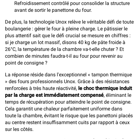
Refroidissement contrôlé pour consolider la structure
avant de sortir le panettone du four.
De plus, la technologie Unox relève le véritable défi de toute
boulangerie : gérer le four à pleine charge. Le pâtissier le
plus attentif sait que le défi crucial se mesure en chiffres :
si je charge un lot massif, disons 40 kg de pâte froide à
26°C, la température de la chambre va-t-elle chuter ? Et
combien de minutes faudra-t-il au four pour revenir au
point de consigne ?
La réponse réside dans l'exceptionnel « tampon thermique
» des fours professionnels Unox. Grâce à des résistances
renforcées à très haute réactivité,
le choc thermique induit
par la charge est immédiatement compensé
, éliminant le
temps de récupération pour atteindre le point de consigne.
Cela garantit une chaleur parfaitement uniforme dans
toute la chambre, évitant le risque que les panettoni placés
au centre restent insuffisamment cuits par rapport à ceux
sur les côtés.