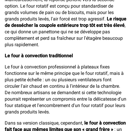
option. Le four rotatif est conçu pour standardiser de
grands volumes de pain ou de biscuits, mais pour les
grands produits levés, l'air forcé est trop agressif.
Le risque
de dessécher la coupole extérieure trop tôt est très élevé
,
ce qui donne un panettone qui ne se développe pas
complètement et perd sa fraîcheur sur l'étagère beaucoup
plus rapidement.
Le four à convection traditionnel
Le four à convection professionnel à plateaux fixes
fonctionne sur le même principe que le four rotatif, mais à
plus petite échelle : un ou plusieurs ventilateurs font
circuler l'air chaud en continu à l'intérieur de la chambre.
De nombreux artisans se demandent si cette technologie
pourrait représenter un compromis entre la délicatesse d'un
four statique et l'encombrement d'un four rotatif pour leurs
grands produits levés.
Dans sa version classique, cependant,
le four à convection
fait face aux mêmes limites que son « grand frère »
: un