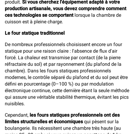
produit.
Si vous cherchez l'équipement adapté à votre
production artisanale, vous devez comprendre comment
ces technologies se comportent
lorsque la chambre de
cuisson est à pleine charge.
Le four statique traditionnel
De nombreux professionnels choisissent encore un four
statique pour une raison claire : l'absence de flux d'air
forcé. La chaleur est transmise par contact (de la pierre
réfractaire du sol) et par rayonnement (du plafond de la
chambre). Dans les fours statiques professionnels
modernes, le contrôle séparé du plafond et du sol peut être
défini en pourcentage (0–100 %) ou par modulation
électronique continue, cette dernière étant la seule méthode
qui assure une véritable stabilité thermique, évitant les pics
nuisibles.
Cependant,
les fours statiques professionnels ont des
limites structurelles et économiques
qui pèsent sur la
boulangerie. Ils nécessitent une chambre très haute (au