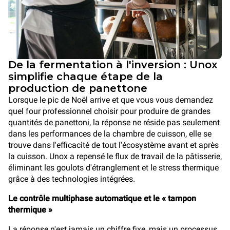
De la fermentation à l'inversion : Unox
simplifie chaque étape de la
production de panettone
Lorsque le pic de Noël arrive et que vous vous demandez
quel four professionnel choisir pour produire de grandes
quantités de panettoni, la réponse ne réside pas seulement
dans les performances de la chambre de cuisson, elle se
trouve dans l'efficacité de tout l'écosystème avant et après
la cuisson. Unox a repensé le flux de travail de la pâtisserie,
éliminant les goulots d'étranglement et le stress thermique
grâce à des technologies intégrées.
Le contrôle multiphase automatique et le « tampon
thermique »
La réponse n'est jamais un chiffre fixe, mais un processus