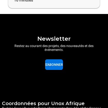
16
minutes
Newsletter
Restez au courant des projets, des nouveautés et des
événements.
S'ABONNER
Coordonnées pour Unox Afrique