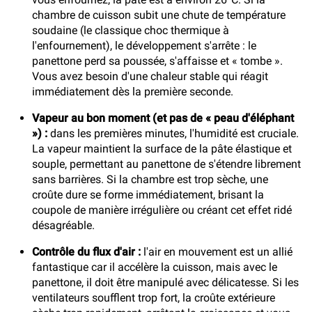
chambre de cuisson subit une chute de température
soudaine (le classique choc thermique à
l'enfournement), le développement s'arrête : le
panettone perd sa poussée, s'affaisse et « tombe ».
Vous avez besoin d'une chaleur stable qui réagit
immédiatement dès la première seconde.
Vapeur au bon moment (et pas de « peau d'éléphant
») :
dans les premières minutes, l'humidité est cruciale.
La vapeur maintient la surface de la pâte élastique et
souple, permettant au panettone de s'étendre librement
sans barrières. Si la chambre est trop sèche, une
croûte dure se forme immédiatement, brisant la
coupole de manière irrégulière ou créant cet effet ridé
désagréable.
Contrôle du flux d'air :
l'air en mouvement est un allié
fantastique car il accélère la cuisson, mais avec le
panettone, il doit être manipulé avec délicatesse. Si les
ventilateurs soufflent trop fort, la croûte extérieure