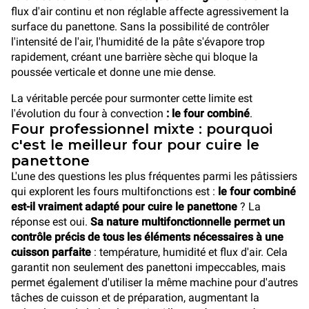
flux d'air continu et non réglable affecte agressivement la
surface du panettone. Sans la possibilité de contrôler
l'intensité de l'air, l'humidité de la pâte s'évapore trop
rapidement, créant une barrière sèche qui bloque la
poussée verticale et donne une mie dense.
La véritable percée pour surmonter cette limite est
l'évolution du four à convection
: le four combiné
.
Four professionnel mixte : pourquoi
c'est le meilleur four pour cuire le
panettone
L'une des questions les plus fréquentes parmi les pâtissiers
qui explorent les fours multifonctions est :
le four combiné
est-il vraiment adapté pour cuire le panettone
? La
réponse est oui.
Sa nature multifonctionnelle permet un
contrôle précis de tous les éléments nécessaires à une
cuisson parfaite
: température, humidité et flux d'air. Cela
garantit non seulement des panettoni impeccables, mais
permet également d'utiliser la même machine pour d'autres
tâches de cuisson et de préparation, augmentant la