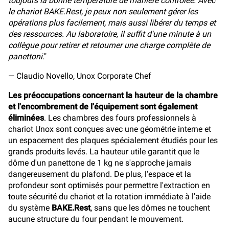
toujours la bonne température de manière contrôlée. Avec
le chariot BAKE.Rest, je peux non seulement gérer les
opérations plus facilement, mais aussi libérer du temps et
des ressources. Au laboratoire, il suffit d'une minute à un
collègue pour retirer et retourner une charge complète de
panettoni
."
— Claudio Novello, Unox Corporate Chef
Les préoccupations concernant la hauteur de la chambre
et l'encombrement de l'équipement sont également
éliminées
. Les chambres des fours professionnels à
chariot Unox sont conçues avec une géométrie interne et
un espacement des plaques spécialement étudiés pour les
grands produits levés. La hauteur utile garantit que le
dôme d'un panettone de 1 kg ne s'approche jamais
dangereusement du plafond. De plus, l'espace et la
profondeur sont optimisés pour permettre l'extraction en
toute sécurité du chariot et la rotation immédiate à l'aide
du système
BAKE.Rest
, sans que les dômes ne touchent
aucune structure du four pendant le mouvement.