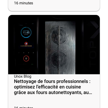
16
minutes
Unox Blog
Nettoyage de fours professionnels :
optimisez l’efficacité en cuisine
grâce aux fours autonettoyants, aux
meilleurs produits et à quelques
conseils utiles