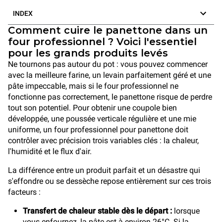
INDEX
Comment cuire le panettone dans un
four professionnel ? Voici l'essentiel
pour les grands produits levés
Ne tournons pas autour du pot : vous pouvez commencer
avec la meilleure farine, un levain parfaitement géré et une
pâte impeccable, mais si le four professionnel ne
fonctionne pas correctement, le panettone risque de perdre
tout son potentiel. Pour obtenir une coupole bien
développée, une poussée verticale régulière et une mie
uniforme, un four professionnel pour panettone doit
contrôler avec précision trois variables clés : la chaleur,
l'humidité et le flux d'air.
La différence entre un produit parfait et un désastre qui
s'effondre ou se dessèche repose entièrement sur ces trois
facteurs :
Transfert de chaleur stable dès le départ :
lorsque
vous enfournez, la pâte est à environ 26°C. Si la