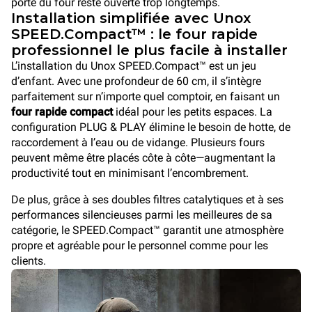
porte du four reste ouverte trop longtemps.
Installation simplifiée avec Unox
SPEED.Compact™ : le four rapide
professionnel le plus facile à installer
L’installation du Unox SPEED.Compact™ est un jeu
d’enfant. Avec une profondeur de 60 cm, il s’intègre
parfaitement sur n’importe quel comptoir, en faisant un
four rapide compact
idéal pour les petits espaces. La
configuration PLUG & PLAY élimine le besoin de hotte, de
raccordement à l’eau ou de vidange. Plusieurs fours
peuvent même être placés côte à côte—augmentant la
productivité tout en minimisant l’encombrement.
De plus, grâce à ses doubles filtres catalytiques et à ses
performances silencieuses parmi les meilleures de sa
catégorie, le SPEED.Compact™ garantit une atmosphère
propre et agréable pour le personnel comme pour les
clients.