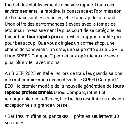
food et des établissements à service rapide. Dans ces
environnements, la rapidité, la constance et l’optimisation
de l’espace sont essentielles, et le four rapide compact
Unox offre des performances élevées avec le temps de
retour sur investissement le plus court de sa catégorie, en
faisant un
four rapide pro
au meilleur rapport qualité-prix
pour beaucoup. Que vous dirigiez un coffee shop, une
chaîne de sandwichs, un café, une supérette ou un QSR, le
Unox SPEED.Compact™ permet aux opérateurs de servir
plus, plus vite—avec moins.
Au SIGEP 2025 en Italie—et lors de tous les grands salons
internationaux—nous avons dévoilé le SPEED.Compact™
ECO : le premier modèle de la nouvelle génération de
fours
rapides professionnels
Unox. Compact, intuitif et
remarquablement efficace, il offre des résultats de cuisson
exceptionnels à grande vitesse :
• Gaufres, muffins ou pancakes – prêts en seulement 30
secondes