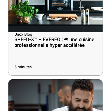
Unox Blog
SPEED-X™ + EVEREO : ® une cuisine
professionnelle hyper accélérée
5
minutes