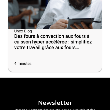
Unox Blog
Des fours à convection aux fours à
cuisson hyper accélérée : simplifiez
votre travail grâce aux fours
professionnels intelligents!
4
minutes
Newsletter
Restez au courant des projets, des nouveautés et des