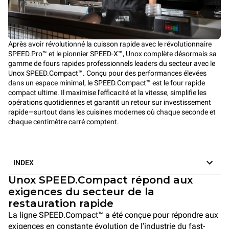
Après avoir révolutionné la cuisson rapide avec le révolutionnaire
SPEED.Pro™ et le pionnier SPEED-X™, Unox complète désormais sa
gamme de fours rapides professionnels leaders du secteur avec le
Unox SPEED.Compact™. Conçu pour des performances élevées
dans un espace minimal, le SPEED.Compact™ est le four rapide
compact ultime. Il maximise l'efficacité et la vitesse, simplifie les
opérations quotidiennes et garantit un retour sur investissement
rapide—surtout dans les cuisines modernes où chaque seconde et
chaque centimètre carré comptent.
INDEX
Unox SPEED.Compact répond aux
exigences du secteur de la
restauration rapide
La ligne SPEED.Compact™ a été conçue pour répondre aux
exigences en constante évolution de l’industrie du fast-