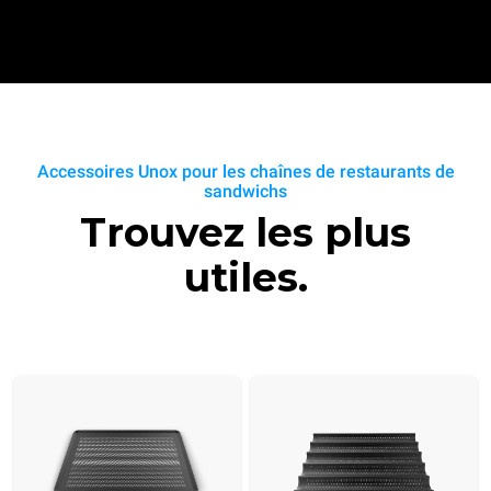
Accessoires Unox pour les chaînes de restaurants de
sandwichs
Trouvez les plus
utiles.