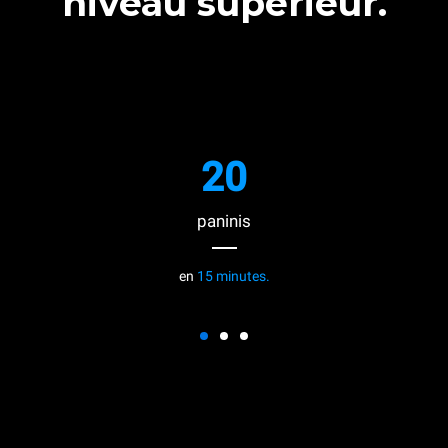
niveau supérieur.
20
paninis
en
15 minutes.