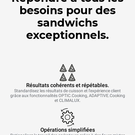
besoins pour des
sandwichs
exceptionnels.
Résultats cohérents et répétables.
Standardisez les résultats de cuisson et l'expérience client
grâce aux fonctionnalités OPTIC.Cooking, ADAPTIVE.Cooking
et CLIMALUX.
Opérations simplifiées