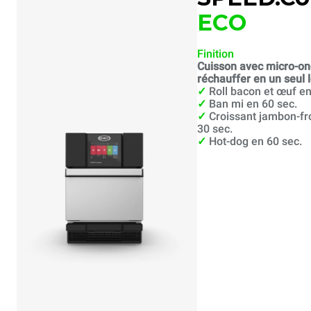
ECO
Finition
Cuisson avec micro-on
réchauffer en un seul l
✓
Roll bacon et œuf en
✓
Ban mi en 60 sec.
✓
Croissant jambon-f
30 sec.
✓
Hot-dog en 60 sec.