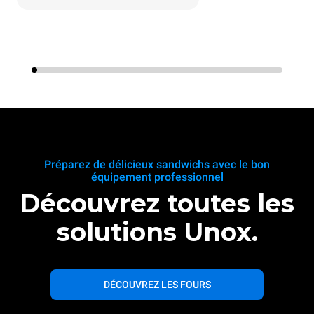
Préparez de délicieux sandwichs avec le bon
équipement professionnel
Découvrez toutes les
solutions Unox.
DÉCOUVREZ LES FOURS