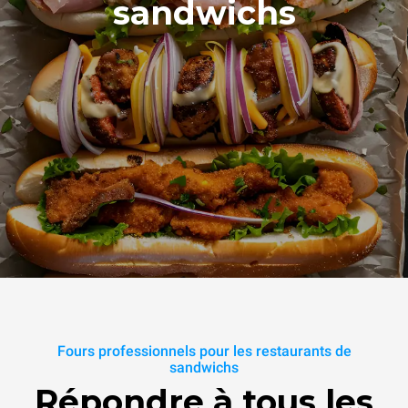
sandwichs
Fours professionnels pour les restaurants de
sandwichs
Répondre à tous les