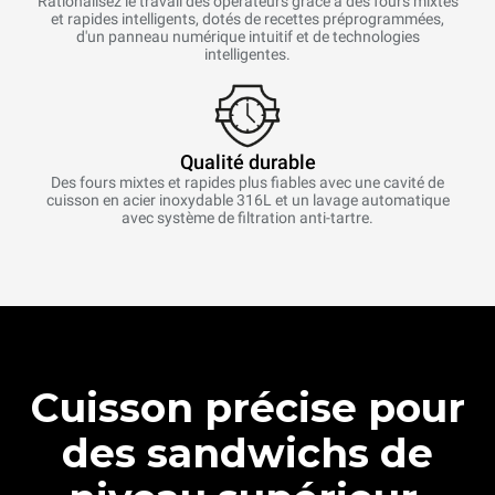
Rationalisez le travail des opérateurs grâce à des fours mixtes
et rapides intelligents, dotés de recettes préprogrammées,
d'un panneau numérique intuitif et de technologies
intelligentes.
Qualité durable
Des fours mixtes et rapides plus fiables avec une cavité de
cuisson en acier inoxydable 316L et un lavage automatique
avec système de filtration anti-tartre.
Cuisson précise pour
des sandwichs de