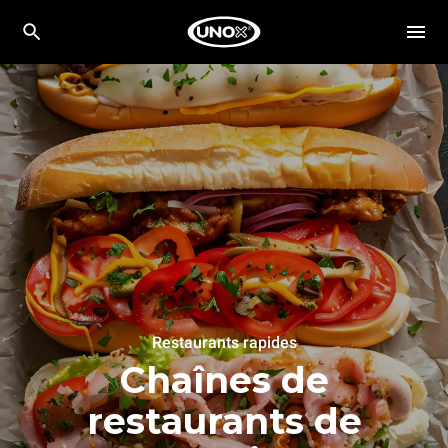
Restaurants rapides
Chaînes de
restaurants de