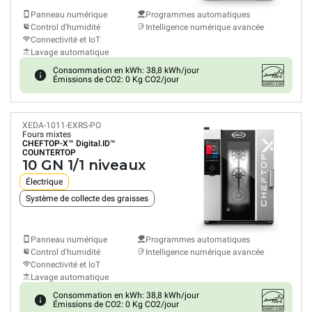
Panneau numérique
Programmes automatiques
Control d'humidité
Intelligence numérique avancée
Connectivité et IoT
Lavage automatique
Consommation en kWh: 38,8 kWh/jour
Émissions de CO2: 0 Kg CO2/jour
XEDA-1011-EXRS-PO
Fours mixtes
CHEFTOP-X™
Digital.ID™
COUNTERTOP
10 GN 1/1 niveaux
Électrique
Système de collecte des graisses
Panneau numérique
Programmes automatiques
Control d'humidité
Intelligence numérique avancée
Connectivité et IoT
Lavage automatique
Consommation en kWh: 38,8 kWh/jour
Émissions de CO2: 0 Kg CO2/jour