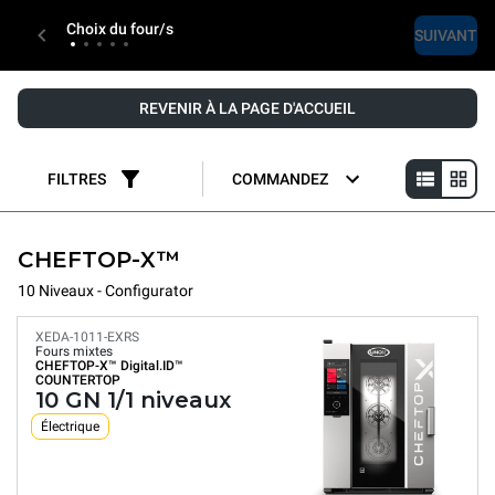
Choix du four/s
SUIVANT
REVENIR À LA PAGE D'ACCUEIL
FILTRES
COMMANDEZ
CHEFTOP-X™
10 Niveaux - Configurator
XEDA-1011-EXRS
Fours mixtes
CHEFTOP-X™
Digital.ID™
COUNTERTOP
10 GN 1/1 niveaux
Électrique