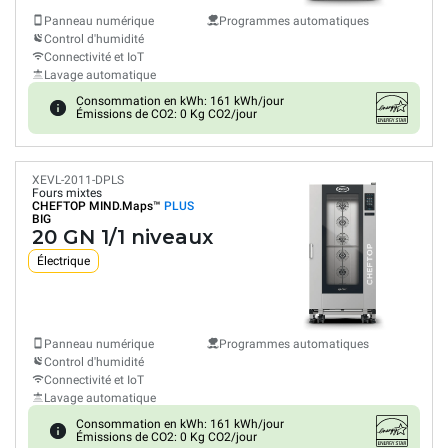
Panneau numérique
Programmes automatiques
Control d'humidité
Connectivité et IoT
Lavage automatique
Consommation en kWh: 161 kWh/jour
Émissions de CO2: 0 Kg CO2/jour
XEVL-2011-DPLS
Fours mixtes
CHEFTOP MIND.Maps™
PLUS
BIG
20 GN 1/1 niveaux
Électrique
Panneau numérique
Programmes automatiques
Control d'humidité
Connectivité et IoT
Lavage automatique
Consommation en kWh: 161 kWh/jour
Émissions de CO2: 0 Kg CO2/jour