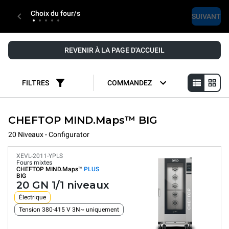
Choix du four/s
SUIVANT
REVENIR À LA PAGE D'ACCUEIL
FILTRES
COMMANDEZ
CHEFTOP MIND.Maps™ BIG
20 Niveaux - Configurator
XEVL-2011-YPLS
Fours mixtes
CHEFTOP MIND.Maps™
PLUS
BIG
20 GN 1/1 niveaux
Électrique
Tension 380-415 V 3N~ uniquement